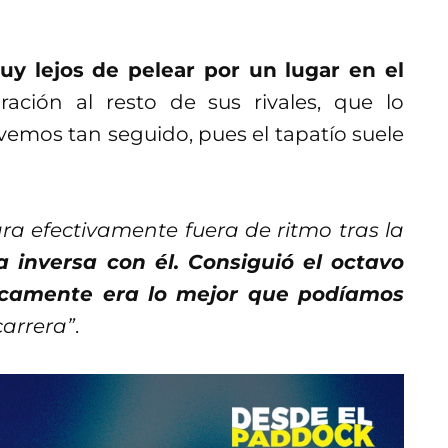
uy lejos de pelear por un lugar en el
ción al resto de sus rivales, que lo
vemos tan seguido, pues el tapatío suele
a efectivamente fuera de ritmo tras la
 inversa con él. Consiguió el octavo
ricamente era lo mejor que podíamos
carrera”
.