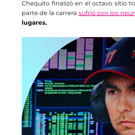
Chequito finalizó en el octavo sitio t
parte de la carrera
sufrió con los ne
lugares.