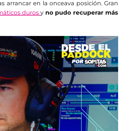
ras arrancar en la onceava posición. Gran
umáticos duros
y
no pudo recuperar más