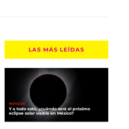
LAS MÁS LEÍDAS
NOTICIAS
Y a todo esto, ¿cuándo será el próximo
eclipse solar visible en México?