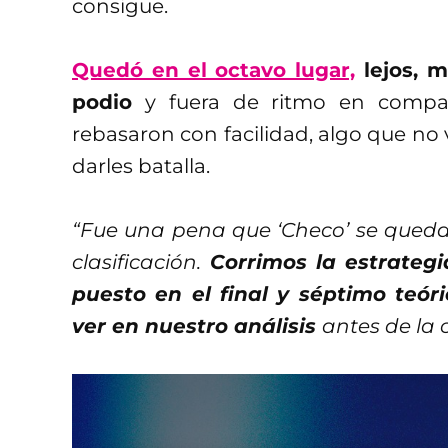
consigue.
Quedó en el octavo lugar,
lejos, m
podio
y fuera de ritmo en compara
rebasaron con facilidad, algo que no 
darles batalla.
“Fue una pena que ‘Checo’ se quedar
clasificación.
Corrimos la estrategia
puesto en el final y séptimo teó
ver en nuestro análisis
antes de la 