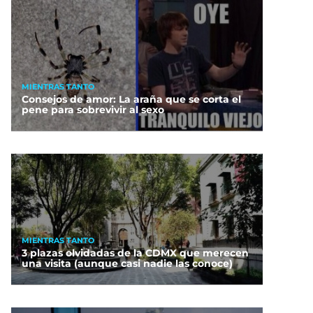
MIENTRAS TANTO
Consejos de amor: La araña que se corta el
pene para sobrevivir al sexo
MIENTRAS TANTO
3 plazas olvidadas de la CDMX que merecen
una visita (aunque casi nadie las conoce)