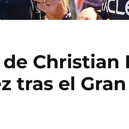
 de Christian
z tras el Gra