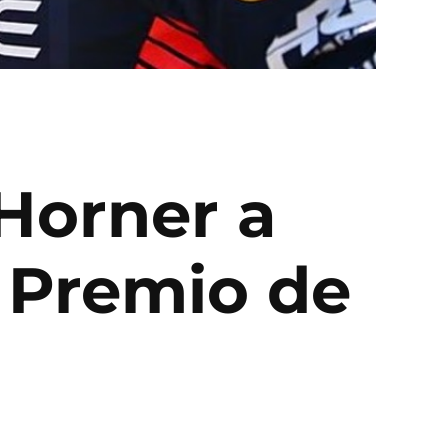
 Horner a
n Premio de