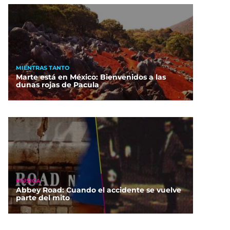
MIENTRAS TANTO
Marte está en México: Bienvenidos a las
dunas rojas de Pacula
MÚSICA
Abbey Road: Cuando el accidente se vuelve
parte del mito