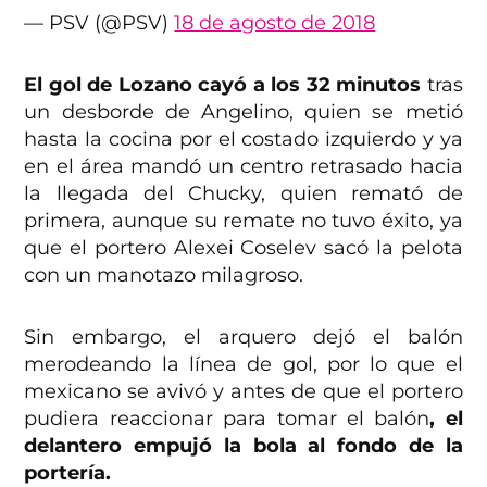
— PSV (@PSV)
18 de agosto de 2018
El gol de Lozano cayó a los 32 minutos
tras
un desborde de Angelino, quien se metió
hasta la cocina por el costado izquierdo y ya
en el área mandó un centro retrasado hacia
la llegada del Chucky, quien remató de
primera, aunque su remate no tuvo éxito, ya
que el portero Alexei Coselev sacó la pelota
con un manotazo milagroso.
Sin embargo, el arquero dejó el balón
merodeando la línea de gol, por lo que el
mexicano se avivó y antes de que el portero
pudiera reaccionar para tomar el balón
, el
delantero empujó la bola al fondo de la
portería.