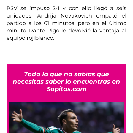
PSV se impuso 2-1 y con ello llegó a seis
unidades.
Andrija
Novakovich empató el
partido a los 61 minutos, pero en el último
minuto Dante Rigo le devolvió la ventaja al
equipo rojiblanco.
Todo lo que no sabías que
necesitas saber lo encuentras en
Sopitas.com