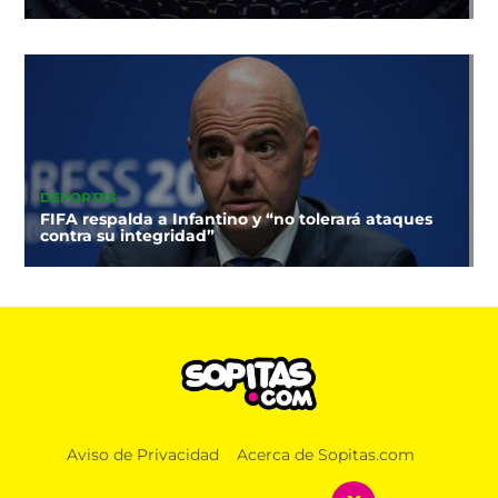
DEPORTES
FIFA respalda a Infantino y “no tolerará ataques
contra su integridad”
Aviso de Privacidad
Acerca de Sopitas.com