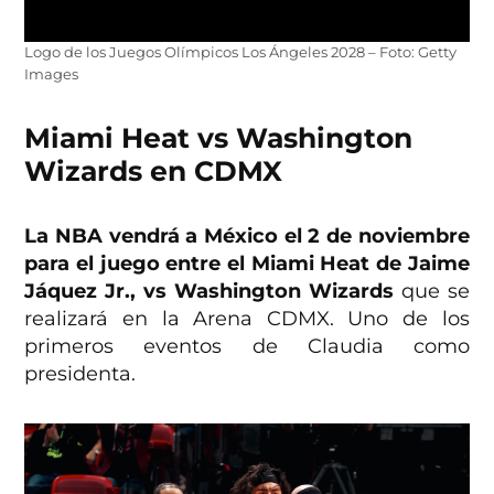
Logo de los Juegos Olímpicos Los Ángeles 2028 – Foto: Getty
Images
Miami Heat vs Washington
Wizards en CDMX
La NBA vendrá a México el 2 de noviembre
para el juego entre el Miami Heat de Jaime
Jáquez Jr., vs Washington Wizards
que se
realizará en la Arena CDMX. Uno de los
primeros eventos de Claudia como
presidenta.