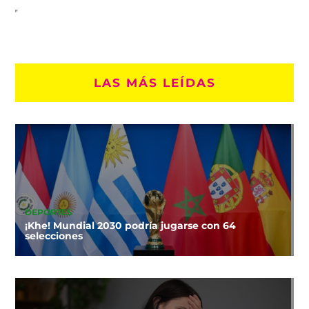
LAS MÁS LEÍDAS
DEPORTES
¡Khe! Mundial 2030 podría jugarse con 64
selecciones