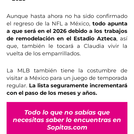
Aunque hasta ahora no ha sido confirmado
el regreso de la NFL a México,
todo apunta
a que será en el 2026 debido a los trabajos
de remodelación en el Estadio Azteca
, así
que, también le tocará a Claudia vivir la
vuelta de los emparrillados.
La MLB también tiene la costumbre de
visitar a México para un juego de temporada
regular.
La lista seguramente incrementará
con el paso de los meses y años.
Todo lo que no sabías que
necesitas saber lo encuentras en
Sopitas.com