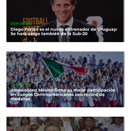
DEPORTES
Diego Forlán es el nuevo entrenador de Uruguay:
Se hará cargo también de la Sub-20
DEPORTES
¡Imparables! México firma su mejor participación
en Juegos Centroamericanos con récord de
medallas