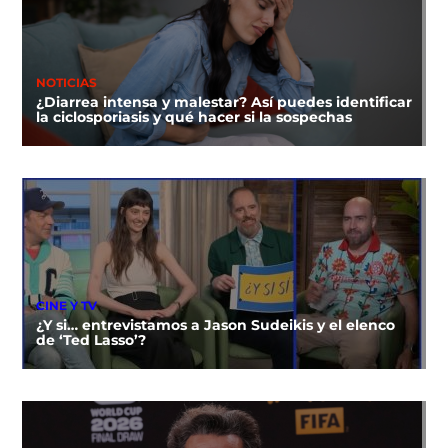
NOTICIAS
¿Diarrea intensa y malestar? Así puedes identificar
la ciclosporiasis y qué hacer si la sospechas
CINE Y TV
¿Y si… entrevistamos a Jason Sudeikis y el elenco
de ‘Ted Lasso’?