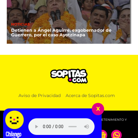
NOTICIAS
Detienen a Ángel Aguirre, exgobernador de
Guerrero, por el caso Ayotzinapa
Aviso de Privacidad
Acerca de Sopitas.com
x
© 2026 SOPITAS.COM - MÚSICA, NOTICIAS, DEPORTES, ENTRETENIMIENTO Y
MÁS!.