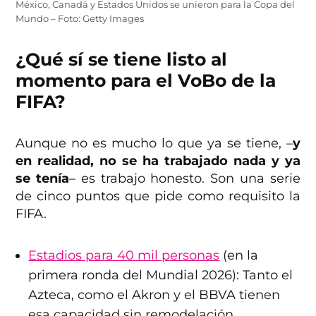
México, Canadá y Estados Unidos se unieron para la Copa del
Mundo – Foto: Getty Images
¿Qué sí se tiene listo al
momento para el VoBo de la
FIFA?
Aunque no es mucho lo que ya se tiene, –
y
en realidad, no se ha trabajado nada y ya
se tenía
– es trabajo honesto. Son una serie
de cinco puntos que pide como requisito la
FIFA.
Estadios para 40 mil personas
(en la
primera ronda del Mundial 2026): Tanto el
Azteca, como el Akron y el BBVA tienen
esa capacidad sin remodelación