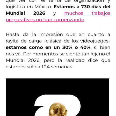
que ver con el tema de organización y
logística en México.
Estamos a 730 días del
Mundial 2026
y
muchos trabajos
preparativos no han comenzando
.
Hasta da la impresión que en cuanto a
rayita de carga -clásica de los videojuegos-
estamos como en un 30% o 40%
, si bien
nos va. Por momentos se siente tan lejano el
Mundial 2026, pero la realidad dice que
estamos solo a 104 semanas.