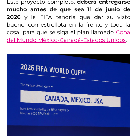
Este proyecto completo,
deberá entregarse
mucho antes de que sea 11 de junio de
2026
y la FIFA tendría que dar su visto
bueno, con estrellota en la frente y toda la
cosa, para que se siga el plan llamado
Copa
del Mundo México-Canadá-Estados Unidos
.