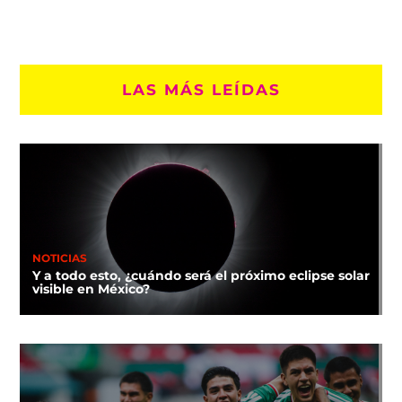
LAS MÁS LEÍDAS
NOTICIAS
Y a todo esto, ¿cuándo será el próximo eclipse solar
visible en México?