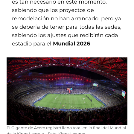
es tan necesario en este momento,
sabiendo que los proyectos de
remodelación no han arrancado, pero ya
se debería de tener para todas las sedes,
sabiendo los ajustes que recibirán cada
estadio para el
Mundial 2026
El Gigante de Acero registró lleno total en la final del Mundial
de la Kings League – Foto: Kings League