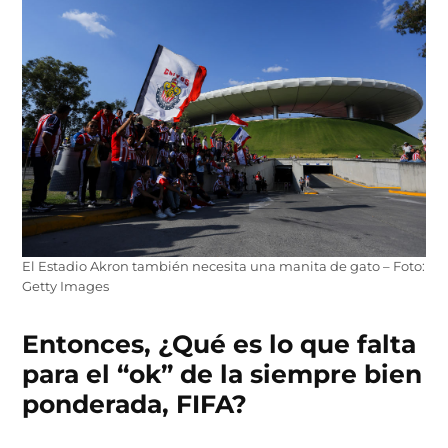
El Estadio Akron también necesita una manita de gato – Foto:
Getty Images
Entonces, ¿Qué es lo que falta
para el “ok” de la siempre bien
ponderada, FIFA?