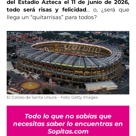
del Estadio Azteca el 11 de junio de 2026,
todo será risas y felicidad
… o, ¿será que
llega un “quitarrisas” para todos?
El Coloso de Santa Ursula – Foto: Getty Images
Todo lo que no sabías que
necesitas saber lo encuentras en
Sopitas.com