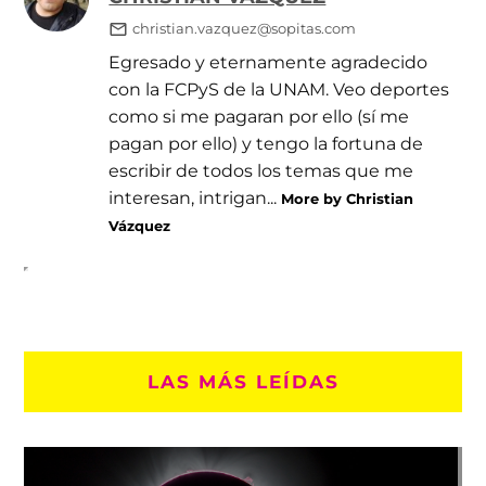
christian.vazquez@sopitas.com
Egresado y eternamente agradecido
con la FCPyS de la UNAM. Veo deportes
como si me pagaran por ello (sí me
pagan por ello) y tengo la fortuna de
escribir de todos los temas que me
interesan, intrigan...
More by Christian
Vázquez
LAS MÁS LEÍDAS