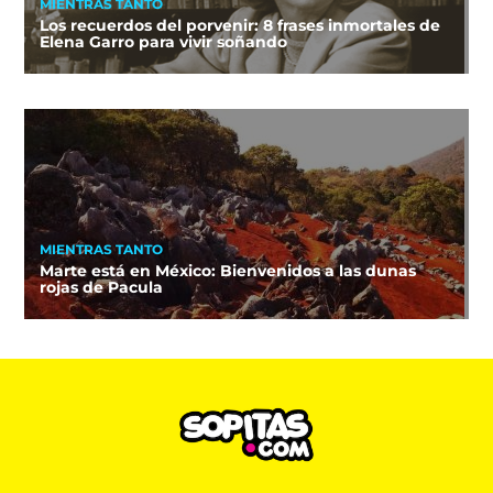
MIENTRAS TANTO
Los recuerdos del porvenir: 8 frases inmortales de
Elena Garro para vivir soñando
MIENTRAS TANTO
Marte está en México: Bienvenidos a las dunas
rojas de Pacula