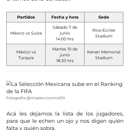
Partidos
Fecha y hora
Sede
Sábado 7 de
Rice-Eccles
México vs Suiza
junio
Stadium
14:00 hrs
Martes 10 de
México vs
Kenan Memorial
junio
Turquía
Stadium
18:30 hrs
Fotografía @miseleccionmxEN
Acá les dejamos la lista de los jugadores,
para que le echen un ojo y nos digan quién
falta y quién sobra.