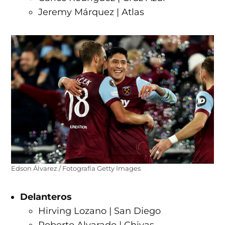
Jeremy Márquez | Atlas
Edson Álvarez / Fotografía Getty Images
Delanteros
Hirving Lozano | San Diego