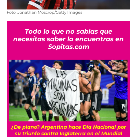
Foto: Jonathan Moscrop/Getty Images
Todo lo que no sabías que
necesitas saber lo encuentras en
Sopitas.com
¿De plano? Argentina hace Día Nacional por
su triunfo contra Inglaterra en el Mundial