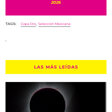
2026
,
TAGS:
Copa Oro
Selección Mexicana
LAS MÁS LEÍDAS