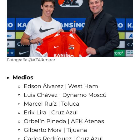
Fotografía @AZAlkmaar
Medios
Edson Álvarez | West Ham
Luis Chávez | Dynamo Moscú
Marcel Ruíz | Toluca
Erik Lira | Cruz Azul
Orbelín Pineda | AEK Atenas
Gilberto Mora | Tijuana
Carlos Rodríguez | Cruz Azul