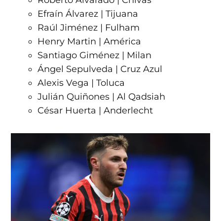
Roberto Alvarado | Chivas
Efraín Álvarez | Tijuana
Raúl Jiménez | Fulham
Henry Martin | América
Santiago Giménez | Milan
Ángel Sepulveda | Cruz Azul
Alexis Vega | Toluca
Julián Quiñones | Al Qadsiah
César Huerta | Anderlecht