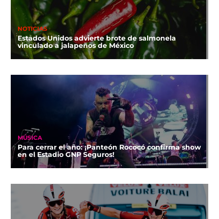
NOTICIAS
Estados Unidos advierte brote de salmonela
vinculado a jalapeños de México
MÚSICA
Para cerrar el año: ¡Panteón Rococó confirma show
en el Estadio GNP Seguros!