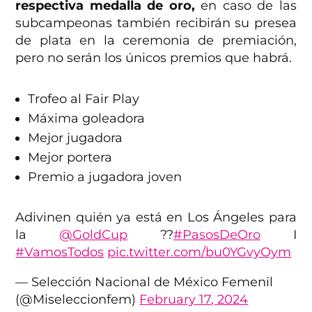
respectiva medalla de oro,
en caso de las
subcampeonas también recibirán su presea
de plata en la ceremonia de premiación,
pero no serán los únicos premios que habrá.
Trofeo al Fair Play
Máxima goleadora
Mejor jugadora
Mejor portera
Premio a jugadora joven
Adivinen quién ya está en Los Ángeles para
la
@GoldCup
??
#PasosDeOro
I
#VamosTodos
pic.twitter.com/bu0YGvyOym
— Selección Nacional de México Femenil
(@Miseleccionfem)
February 17, 2024