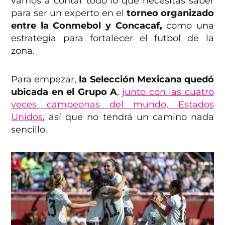
vamos a contar todo lo que necesitas saber
para ser un experto en el
torneo organizado
entre la Conmebol y Concacaf,
como una
estrategia para fortalecer el futbol de la
zona.
Para empezar,
la Selección Mexicana quedó
ubicada en el Grupo A
,
junto con las cuatro
veces campeonas del mundo, Estados
Unidos
, así que no tendrá un camino nada
sencillo.