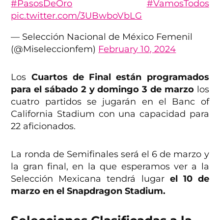
#PasosDeOro
#VamosTodos
pic.twitter.com/3UBwboVbLG
— Selección Nacional de México Femenil
(@Miseleccionfem)
February 10, 2024
Los
Cuartos de Final están programados
para el sábado 2 y domingo 3 de marzo
los
cuatro partidos se jugarán en el Banc of
California Stadium con una capacidad para
22 aficionados.
La ronda de Semifinales será el 6 de marzo y
la gran final, en la que esperamos ver a la
Selección Mexicana tendrá lugar
el 10 de
marzo en el Snapdragon Stadium.