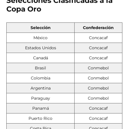
Selecciones Clasificadas a la
Copa Oro
Selección
Confederación
México
Concacaf
Estados Unidos
Concacaf
Canadá
Concacaf
Brasil
Conmebol
Colombia
Conmebol
Argentina
Conmebol
Paraguay
Conmebol
Panamá
Concacaf
Puerto Rico
Concacaf
Costa Rica
Concacaf