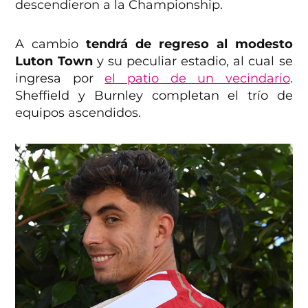
descendieron a la Championship.
A cambio
tendrá de regreso al modesto
Luton Town
y su peculiar estadio, al cual se
ingresa por
el patio de un vecindario
.
Sheffield y Burnley completan el trío de
equipos ascendidos.