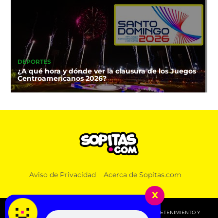
DEPORTES
¿A qué hora y dónde ver la clausura de los Juegos
Centroamericanos 2026?
Aviso de Privacidad
Acerca de Sopitas.com
x
© 2026 SOPITAS.COM - MÚSICA, NOTICIAS, DEPORTES, ENTRETENIMIENTO Y