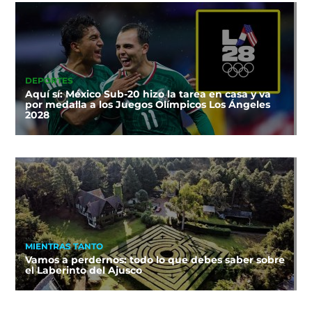
DEPORTES
Aquí sí: México Sub-20 hizo la tarea en casa y va
por medalla a los Juegos Olímpicos Los Ángeles
2028
MIENTRAS TANTO
Vamos a perdernos: todo lo que debes saber sobre
el Laberinto del Ajusco