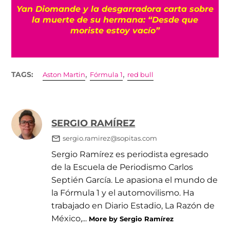
a
Yan Diomande y la desgarradora carta sobre
s
la muerte de su hermana: “Desde que
moriste estoy vacío”
,
,
TAGS:
Aston Martin
Fórmula 1
red bull
SERGIO RAMÍREZ
sergio.ramirez@sopitas.com
Sergio Ramírez es periodista egresado
de la Escuela de Periodismo Carlos
Septién García. Le apasiona el mundo de
la Fórmula 1 y el automovilismo. Ha
trabajado en Diario Estadio, La Razón de
México,...
More by Sergio Ramírez