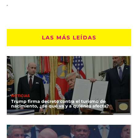
LAS MÁS LEÍDAS
NOTICIAS
Trump firma decreto contra el turismo de
nacimiento, ¿de qué va y a quiénes afecta?