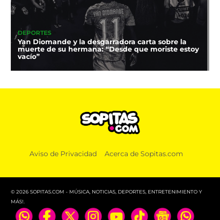
DEPORTES
Yan Diomande y la desgarradora carta sobre la
muerte de su hermana: “Desde que moriste estoy
vacío”
Aviso de Privacidad
Acerca de Sopitas.com
© 2026 SOPITAS.COM - MÚSICA, NOTICIAS, DEPORTES, ENTRETENIMIENTO Y
MÁS!.