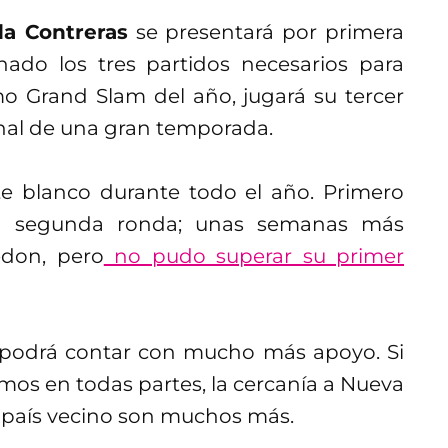
a Contreras
se presentará por primera
nado los tres partidos necesarios para
mo Grand Slam del año, jugará su tercer
inal de una gran temporada.
te blanco durante todo el año. Primero
ó a segunda ronda; unas semanas más
edon, pero
no pudo superar su primer
 podrá contar con mucho más apoyo. Si
mos en todas partes, la cercanía a Nueva
l país vecino son muchos más.