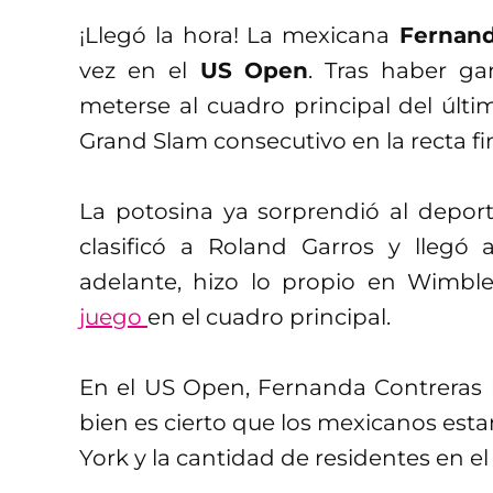
¡Llegó la hora! La mexicana
Fernand
vez en el
US Open
. Tras haber ga
meterse al cuadro principal del últi
Grand Slam consecutivo en la recta f
La potosina ya sorprendió al depor
clasificó a Roland Garros y lleg
adelante, hizo lo propio en Wimbl
juego
en el cuadro principal.
En el US Open, Fernanda Contreras
bien es cierto que los mexicanos esta
York y la cantidad de residentes en e