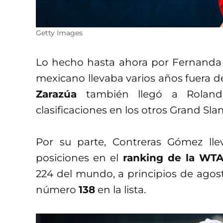
Getty Images
Lo hecho hasta ahora por Fernanda C
mexicano llevaba varios años fuera de
Zarazúa
también llegó a Rolan
clasificaciones en los otros Grand Sla
Por su parte, Contreras Gómez ll
posiciones en el
ranking de la WT
224 del mundo, a principios de agost
número
138
en la lista.