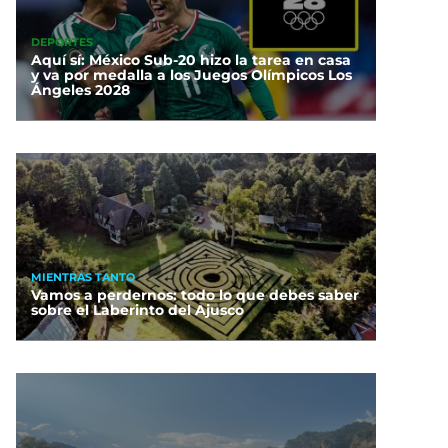
DEPORTES
Aquí sí: México Sub-20 hizo la tarea en casa
y va por medalla a los Juegos Olímpicos Los
Ángeles 2028
MIENTRAS TANTO
Vamos a perdernos: todo lo que debes saber
sobre el Laberinto del Ajusco