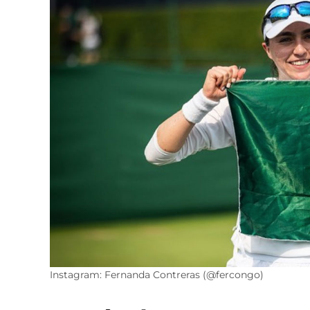
Instagram: Fernanda Contreras (@fercongo)