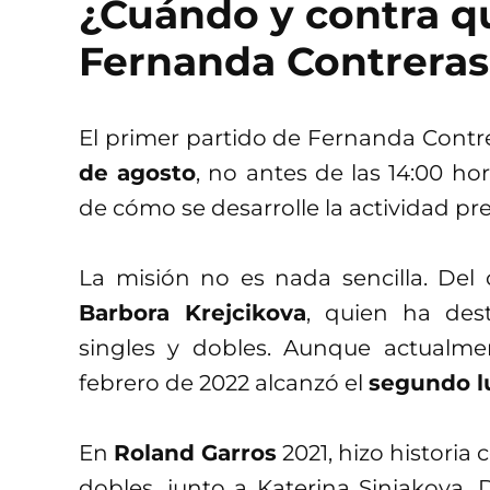
¿Cuándo y contra q
Fernanda Contreras
El primer partido de Fernanda Contr
de agosto
, no antes de las 14:00 h
de cómo se desarrolle la actividad pre
La misión no es nada sencilla. Del 
Barbora Krejcikova
, quien ha des
singles y dobles. Aunque actualm
febrero de 2022 alcanzó el
segundo l
En
Roland Garros
2021, hizo histori
dobles, junto a Katerina Siniakova.