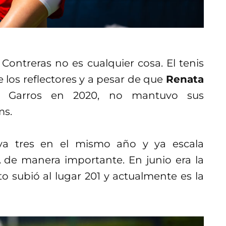
ontreras no es cualquier cosa. El tenis
 los reflectores y a pesar de que
Renata
d Garros en 2020, no mantuvo sus
ms.
eva tres en el mismo año y ya escala
A
de manera importante. En junio era la
o subió al lugar 201 y actualmente es la