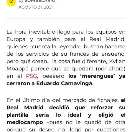
by
SOPIBECARIO
AGOSTO 31, 2021
La hora inevitable llegó para los equipos en
Europa y también para el Real Madrid,
quienes –cuenta la leyenda– buscan hacerse
de los servicios de su francés de ensueño,
pero qué creen… la cosa fue diferente, Kylian
Mbappé parece que se quedará (por ahora)
en el
PSG
, peeeero
los ‘merengues’ ya
cerraron a Eduardo Camavinga
.
En el último día del mercado de fichajes,
el
Real Madrid decidió que reforzar su
plantilla sería lo ideal y eligió el
mediocampo
–pues no le quedó de otra
porque su deseo no llegó por cuestiones