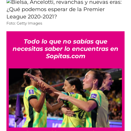
Foto: Getty Images
Todo lo que no sabías que
necesitas saber lo encuentras en
Sopitas.com