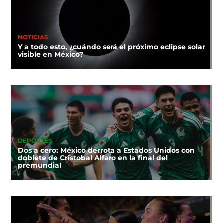
NOTICIAS
Y a todo esto, ¿cuándo será el próximo eclipse solar
visible en México?
DEPORTES
Dos a cero: México derrota a Estados Unidos con
doblete de Cristobal Alfaro en la final del
premundial