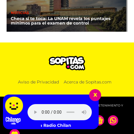
NOTICIAS
Checa si te toca: La UNAM revela los puntajes
mínimos para el examen de control
Aviso de Privacidad
Acerca de Sopitas.com
x
© 2026 SOPITAS.COM - MÚSICA, NOTICIAS, DEPORTES, ENTRETENIMIENTO Y
MÁS!.
Escucha Radio Chilango -