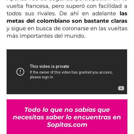
vuelta francesa, pero superó con facilidad a
todos sus rivales. De ahí en adelante
las
metas del colombiano son bastante claras
y sigue en busca de coronarse en las vueltas
más importantes del mundo.
Todo lo que no sabías que
necesitas saber lo encuentras en
Sopitas.com