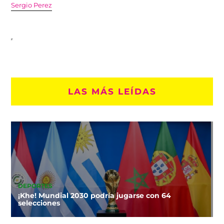
Sergio Perez
LAS MÁS LEÍDAS
DEPORTES
¡Khe! Mundial 2030 podría jugarse con 64
selecciones