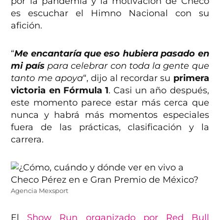
por la pandemia y la motivación de Checo
es escuchar el Himno Nacional con su
afición.
“
Me encantaría que eso hubiera pasado en
mi país
para celebrar con toda la gente que
tanto me apoya
“, dijo al recordar su
primera
victoria en Fórmula 1
. Casi un año después,
este momento parece estar más cerca que
nunca y habrá más momentos especiales
fuera de las prácticas, clasificación y la
carrera.
Agencia Mexsport
El
Show Run organizado por Red Bull