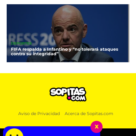
DEPORTES
FIFA respalda a Infantino y “no tolerará ataques
contra su integridad”
Aviso de Privacidad
Acerca de Sopitas.com
x