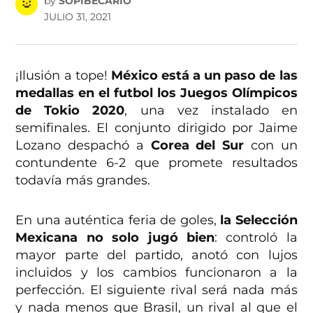
by
SOPIBECARIO
JULIO 31, 2021
¡Ilusión a tope!
México está a un paso de las
medallas en el futbol los Juegos Olímpicos
de Tokio 2020
, una vez instalado en
semifinales. El conjunto dirigido por Jaime
Lozano despachó a
Corea del Sur
con un
contundente 6-2 que promete resultados
todavía más grandes.
En una auténtica feria de goles,
la Selección
Mexicana no solo jugó bien
: controló la
mayor parte del partido, anotó con lujos
incluidos y los cambios funcionaron a la
perfección. El siguiente rival será nada más
y nada menos que Brasil, un rival al que el