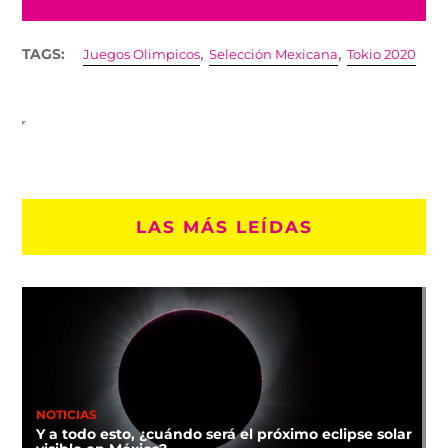
,
,
TAGS:
Juegos Olimpicos
Selección Mexicana
Tokio 2020
LAS MÁS LEÍDAS
NOTICIAS
Y a todo esto, ¿cuándo será el próximo eclipse solar