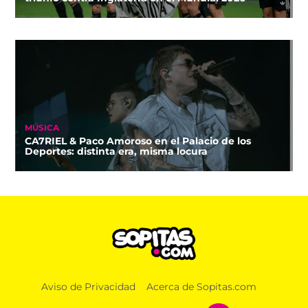
MÚSICA
CA7RIEL & Paco Amoroso en el Palacio de los
Deportes: distinta era, misma locura
Aviso de Privacidad
Acerca de Sopitas.com