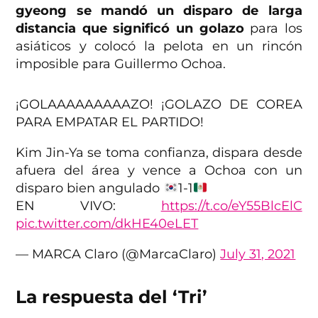
gyeong se mandó un disparo de larga
distancia que significó un golazo
para los
asiáticos y colocó la pelota en un rincón
imposible para Guillermo Ochoa.
¡GOLAAAAAAAAAZO! ¡GOLAZO DE COREA
PARA EMPATAR EL PARTIDO!
Kim Jin-Ya se toma confianza, dispara desde
afuera del área y vence a Ochoa con un
disparo bien angulado
1-1
EN VIVO:
https://t.co/eY55BlcElC
pic.twitter.com/dkHE40eLET
— MARCA Claro (@MarcaClaro)
July 31, 2021
La respuesta del ‘Tri’