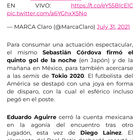
EN VIVO:
https://t.co/eY55BlcElC
pic.twitter.com/a6YGhxX5No
— MARCA Claro (@MarcaClaro)
July 31, 2021
Para consumar una actuación espectacular,
el mismo
Sebastián Córdova firmó el
quinto gol de la noche
(en Japón) y de la
mañana en México, para también acercarse
a las
semis
de
Tokio 2020
. El futbolista del
América se destapó con una joya en forma
de disparo, con la cual el esférico incluso
pegó en el poste.
Eduardo Aguirre
cerró la cuenta mexicana
en la agonía del encuentro tras otro
jugadón, esta vez de
Diego Lainez
. El