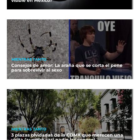
visible en México?
MIENTRAS TANTO
Consejos de amor: La araña que se corta el pene
para sobrevivir al sexo
MIENTRAS TANTO
3 plazas olvidadas de la CDMX que merecen una
visita (aunque casi nadie las conoce)