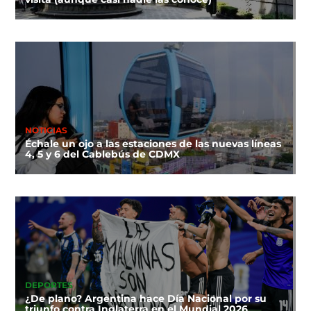
NOTICIAS
Échale un ojo a las estaciones de las nuevas líneas
4, 5 y 6 del Cablebús de CDMX
DEPORTES
¿De plano? Argentina hace Día Nacional por su
triunfo contra Inglaterra en el Mundial 2026