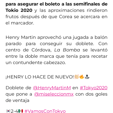
para asegurar el boleto a las semifinales de
Tokio 2020
y las aproximaciones rindieron
frutos después de que Corea se acercara en
el marcador.
Henry Martin aprovechó una jugada a balón
parado para conseguir su doblete. Con
centro de Córdova,
La Bomba
se levantó
entre la doble marca que tenía para recetar
un contundente cabezazo.
¡HENRY LO HACE DE NUEVO!
Doblete de
@HenryMartinM
en
#Tokyo2020
que pone a
@miseleccionmx
con dos goles
de ventaja
2-4
#VamosConTokyo