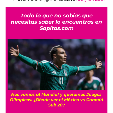
Todo lo que no sabías que
necesitas saber lo encuentras en
Sopitas.com
Querétaro descarta regreso de barras al
á
Estadio Corregidora pese a fin de la
prohibición