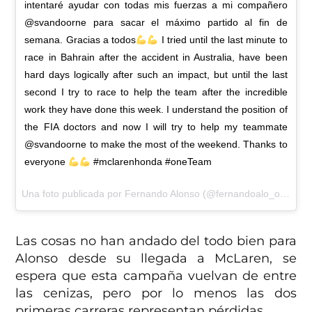
intentaré ayudar con todas mis fuerzas a mi compañero
@svandoorne para sacar el máximo partido al fin de
semana. Gracias a todos
I tried until the last minute to
race in Bahrain after the accident in Australia, have been
hard days logically after such an impact, but until the last
second I try to race to help the team after the incredible
work they have done this week. I understand the position of
the FIA doctors ​​and now I will try to help my teammate
@svandoorne to make the most of the weekend. Thanks to
everyone
#mclarenhonda #oneTeam
Una foto publicada por Fernando Alonso (@fernandoalo_oficial) el
Las cosas no han andado del todo bien para
Alonso desde su llegada a McLaren, se
espera que esta campaña vuelvan de entre
las cenizas, pero por lo menos las dos
primeras carreras representan pérdidas.