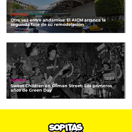
NOTICIAS
Otra vez entre andamios: El AICM arranca la
segunda fase de su remodelación
MÚSICA
Sweet Children en Gilman Street: Los primeros
años de Green Day