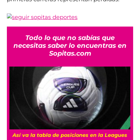
Todo lo que no sabías que
necesitas saber lo encuentras en
Sopitas.com
Así va la tabla de posiciones en la Leagues