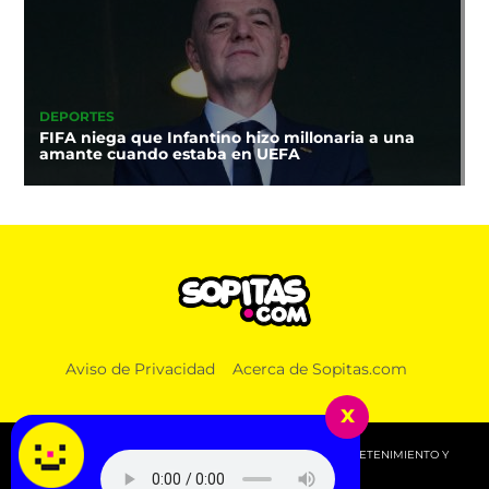
DEPORTES
FIFA niega que Infantino hizo millonaria a una
amante cuando estaba en UEFA
Aviso de Privacidad
Acerca de Sopitas.com
x
© 2026 SOPITAS.COM - MÚSICA, NOTICIAS, DEPORTES, ENTRETENIMIENTO Y
MÁS!.