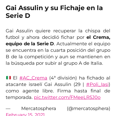
Gai Assulin y su Fichaje en la
Serie D
Gai Assulin quiere recuperar la chispa del
futbol y ahora decidió fichar por
el Crema,
equipo de la Serie D
. Actualmente el equipo
se encuentra en la cuarta posición del grupo
B de la competición y aun se mantienen en
la búsqueda por subir al grupo A de Italia.
El
#AC_Crema
(4ª división) ha fichado al
atacante israelí Gai Assulin (29 |
#Poli_Iasi
)
como agente libre. Firma hasta final de
temporada.
pic.twitter.com/FMeeLR5J0o
— Mercatosphera (@mercatosphera)
February 15, 2021