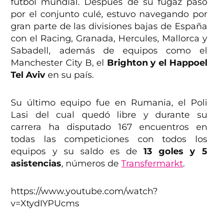
futbol mundial. Después de su fugaz paso
por el conjunto culé, estuvo navegando por
gran parte de las divisiones bajas de España
con el Racing, Granada, Hercules, Mallorca y
Sabadell, además de equipos como el
Manchester City B, el
Brighton y el Happoel
Tel Aviv
en su país.
Su último equipo fue en Rumania, el Poli
Lasi del cual quedó libre y durante su
carrera ha disputado 167 encuentros en
todas las competiciones con todos los
equipos y su saldo es de
13 goles y 5
asistencias
, números de
Transfermarkt
.
https://www.youtube.com/watch?
v=XtydIYPUcms