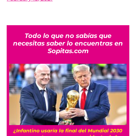
Todo lo que no sabías que
necesitas saber lo encuentras en
Sopitas.com
s
¿Infantino usaría la final del Mundial 2030