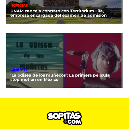
NOTICIAS
UNAM cancela contrato con Territorium Life,
empresa encargada del examen de admisión
CINE Y TV
‘La odisea de los muñecos’: La primera película
stop motion en México