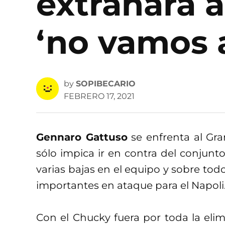
extrañará a
‘no vamos a
by
SOPIBECARIO
FEBRERO 17, 2021
Gennaro Gattuso
se enfrenta al Gr
sólo impica ir en contra del conjun
varias bajas en el equipo y sobre todo
importantes en ataque para el Napoli
Con el Chucky fuera por toda la eli