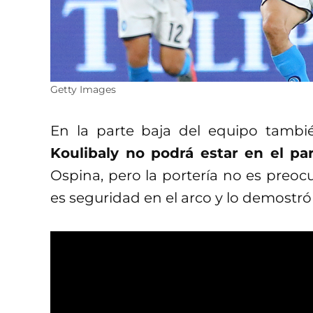
Getty Images
En la parte baja del equipo tambi
Koulibaly no podrá estar en el par
Ospina, pero la portería no es preoc
es seguridad en el arco y lo demostró 