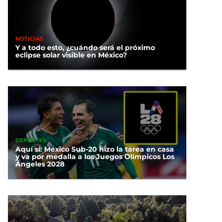
NOTICIAS
Y a todo esto, ¿cuándo será el próximo
eclipse solar visible en México?
DEPORTES
Aquí sí: México Sub-20 hizo la tarea en casa
y va por medalla a los Juegos Olímpicos Los
Ángeles 2028