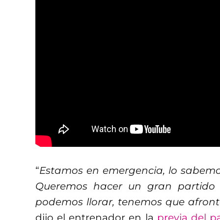
“
Estamos en emergencia, lo sabemos
Queremos hacer un gran partido 
podemos llorar, tenemos que afronta
dijo el entrenador en la
previa del p