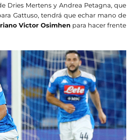
 de Dries Mertens y Andrea Petagna, que
para Gattuso, tendrá que echar mano de
eriano Victor Osimhen
para hacer frente