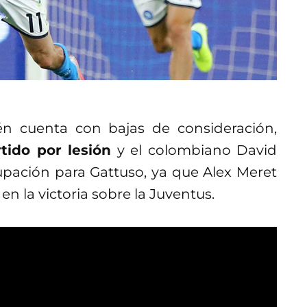
én cuenta con bajas de consideración,
tido por lesión
y el colombiano David
upación para Gattuso, ya que Alex Meret
en la victoria sobre la Juventus.