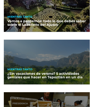
MIENTRAS TANTO
Vamos a perdernos: todo lo que debes saber
sobre el Laberinto del Ajusco
MIENTRAS TANTO
¿Sin vacaciones de verano? 5 actividades
geniales que hacer en Tepoztlán en un día