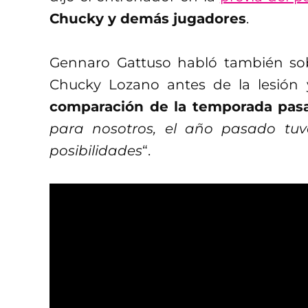
Chucky y demás jugadores
.
Gennaro Gattuso habló también sob
Chucky Lozano antes de la lesió
comparación de la temporada pas
para nosotros, el año pasado tu
posibilidades
“.