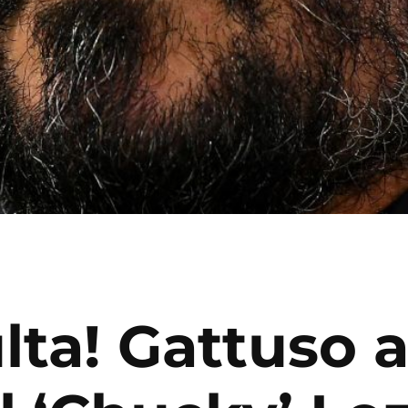
ulta! Gattuso