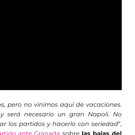
, pero no vinimos aquí de vacaciones.
y será necesario un gran Napoli. No
r los partidos y hacerlo con seriedad
“,
artido ante Granada
sobre
las bajas del