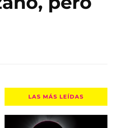
zano, pero
LAS MÁS LEÍDAS