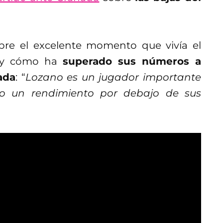
re el excelente momento que vivía el
n y cómo ha
superado sus números a
ada
: “
Lozano es un jugador importante
vo un rendimiento por debajo de sus