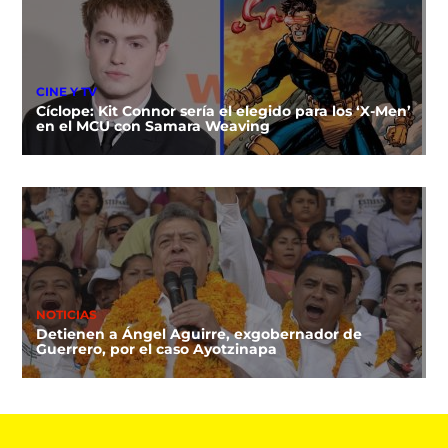
CINE Y TV
Cíclope: Kit Connor sería el elegido para los ‘X-Men’
en el MCU con Samara Weaving
NOTICIAS
Detienen a Ángel Aguirre, exgobernador de
Guerrero, por el caso Ayotzinapa