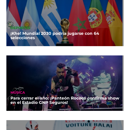
DEPORTES
¡Khe! Mundial 2030 podría jugarse con 64
selecciones
MÚSICA
Para cerrar el año: ¡Panteón Rococó confirma show
en el Estadio GNP Seguros!