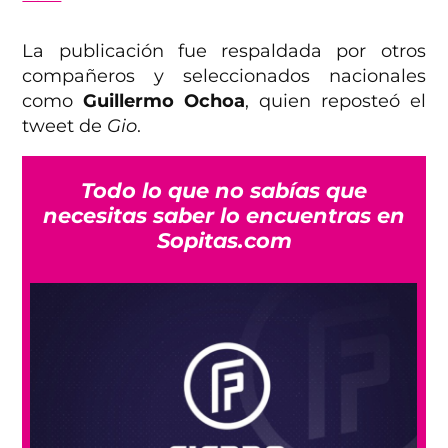
La publicación fue respaldada por otros
compañeros y seleccionados nacionales
como
Guillermo Ochoa
, quien reposteó el
tweet de
Gio
.
Todo lo que no sabías que
necesitas saber lo encuentras en
Sopitas.com