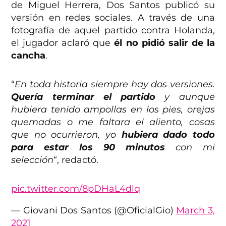
de Miguel Herrera, Dos Santos publicó su
versión en redes sociales. A través de una
fotografía de aquel partido contra Holanda,
el jugador aclaró que
él no pidió salir de la
cancha
.
“
En toda historia siempre hay dos versiones.
Quería terminar el partido
y aunque
hubiera tenido ampollas en los pies, orejas
quemadas o me faltara el aliento, cosas
que no ocurrieron, yo
hubiera dado todo
para estar los 90 minutos
con mi
selección
“, redactó.
pic.twitter.com/8pDHaL4dlq
— Giovani Dos Santos (@OficialGio)
March 3,
2021