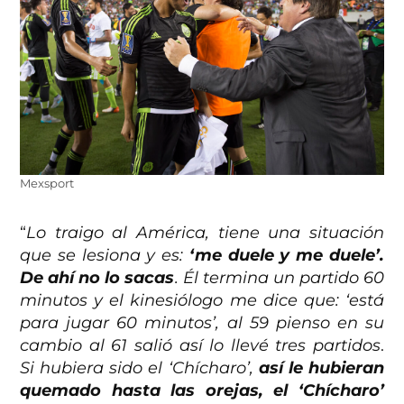
Mexsport
“
Lo traigo al América, tiene una situación
que se lesiona y es:
‘me duele y me duele’.
De ahí no lo sacas
. Él termina un partido 60
minutos y el kinesiólogo me dice que: ‘está
para jugar 60 minutos’, al 59 pienso en su
cambio al 61 salió así lo llevé tres partidos
.
Si hubiera sido el ‘Chícharo’,
así le hubieran
quemado hasta las orejas, el ‘Chícharo’