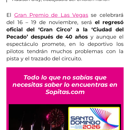
El
Gran Premio de Las Vegas
se celebrará
del 16 – 19 de noviembre, será
el regresó
oficial del ‘Gran Circo’ a la ‘Ciudad del
Pecado’ después de 40 años
y aunque el
espectáculo promete, en lo deportivo los
pilotos tendrán muchos problemas con la
pista y el trazado del circuito.
Todo lo que no sabías que
necesitas saber lo encuentras en
Sopitas.com