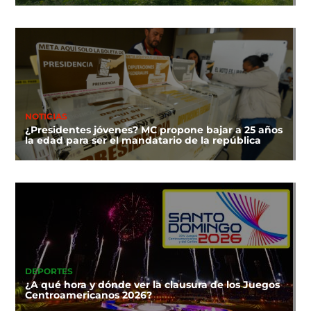
NOTICIAS
¿Presidentes jóvenes? MC propone bajar a 25 años
la edad para ser el mandatario de la república
DEPORTES
¿A qué hora y dónde ver la clausura de los Juegos
Centroamericanos 2026?