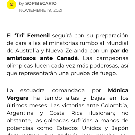
by
SOPIBECARIO
NOVIEMBRE 19, 2021
El
‘Tri’ Femenil
seguirá con su preparación
de cara a las eliminatorias rumbo al Mundial
de Australia y Nueva Zelanda con un
par de
amistosos ante Canadá
. Las campeonas
olímpicas lucen cada vez más poderosas, así
que representarán una prueba de fuego.
La escuadra comandada por
Mónica
Vergara
ha tenido altas y bajas en los
últimos meses. Las victorias ante Colombia,
Argentina y Costa Rica ilusionan; no
obstante, las goleadas sufridas a manos de
potencias como Estados Unidos y Japón