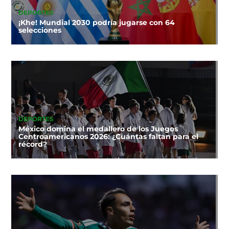
DEPORTES
¡Khe! Mundial 2030 podría jugarse con 64
selecciones
DEPORTES
México domina el medallero de los Juegos
Centroamericanos 2026: ¿Cuántas faltan para el
récord?