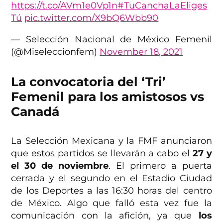
https://t.co/AVm1e0Vp1n
#TuCanchaLaEliges
Tú
pic.twitter.com/X9bQ6Wbb90
— Selección Nacional de México Femenil
(@Miseleccionfem)
November 18, 2021
La convocatoria del ‘Tri’
Femenil para los amistosos vs
Canadá
La Selección Mexicana y la FMF anunciaron
que estos partidos se llevarán a cabo el
27 y
el 30 de noviembre
. El primero a puerta
cerrada y el segundo en el Estadio Ciudad
de los Deportes a las 16:30 horas del centro
de México. Algo que falló esta vez fue la
comunicación con la afición, ya que
los