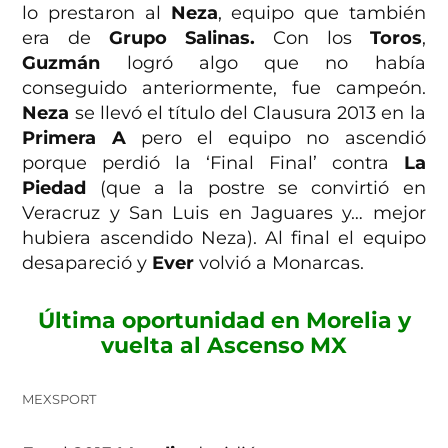
lo prestaron al
Neza
, equipo que también
era de
Grupo Salinas.
Con los
Toros
,
Guzmán
logró algo que no había
conseguido anteriormente, fue campeón.
Neza
se llevó el título del Clausura 2013 en la
Primera A
pero el equipo no ascendió
porque perdió la ‘Final Final’ contra
La
Piedad
(que a la postre se convirtió en
Veracruz y San Luis en Jaguares y… mejor
hubiera ascendido Neza). Al final el equipo
desapareció y
Ever
volvió a Monarcas.
Última oportunidad en Morelia y
vuelta al Ascenso MX
MEXSPORT