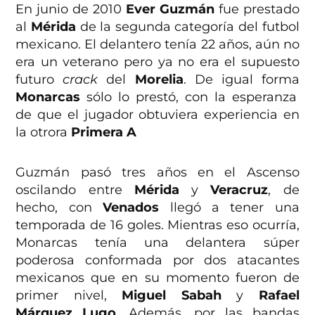
En junio de 2010
Ever Guzmán
fue prestado
al
Mérida
de la segunda categoría del futbol
mexicano. El delantero tenía 22 años, aún no
era un veterano pero ya no era el supuesto
futuro
crack
del
Morelia
. De igual forma
Monarcas
sólo lo prestó, con la esperanza
de que el jugador obtuviera experiencia en
la otrora
Primera A
Guzmán pasó tres años en el Ascenso
oscilando entre
Mérida
y
Veracruz
, de
hecho, con
Venados
llegó a tener una
temporada de 16 goles. Mientras eso ocurría,
Monarcas tenía una delantera súper
poderosa conformada por dos atacantes
mexicanos que en su momento fueron de
primer nivel,
Miguel Sabah
y
Rafael
Márquez
Lugo
. Además, por las bandas