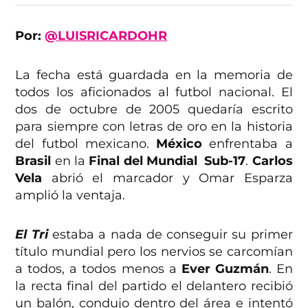
Por:
@LUISRICARDOHR
La fecha está guardada en la memoria de
todos los aficionados al futbol nacional. El
dos de octubre de 2005 quedaría escrito
para siempre con letras de oro en la historia
del futbol mexicano.
México
enfrentaba a
Brasil
en la
Final del Mundial Sub-17
.
Carlos
Vela
abrió el marcador y Omar Esparza
amplió la ventaja.
El Tri
estaba a nada de conseguir su primer
título mundial pero los nervios se carcomían
a todos, a todos menos a
Ever Guzmán
. En
la recta final del partido el delantero recibió
un balón, condujo dentro del área e intentó