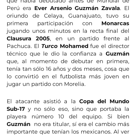
que había debutado antes de Mundial de
Perú era
Ever Arsenio Guzmán Zavala
. El
oriundo de Celaya, Guanajuato, tuvo su
primera participación con
Monarcas
jugando unos minutos en la recta final del
Clausura 2005
, en un partido frente al
Pachuca. El
Turco
Mohamed
fue el director
técnico que le dio la confianza a
Guzmán
que, al momento de debutar en primera,
tenía tan sólo 16 años y dos meses, cosa que
lo convirtió en el futbolista más joven en
jugar un partido con Morelia.
El atacante asistió a la
Copa del
Mundo
Sub-17
y no sólo eso, sino que portaba la
playera número 10 del equipo. Si bien
Guzmán
no era titular, sí era el cambio más
importante que tenían los mexicanos. Al ver