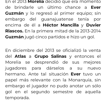
En el 2013
Morelia
decidió que era momento
de brindarle un último chance a
Ever
Guzmán
y lo regresó al primer equipo; sin
embargo del guanajuatense tenía por
encima de él a
Héctor Mancilla
y
Duvier
Riascos.
En la primera mitad de la 2013-2014
Guzmán
jugó cinco partidos e hizo un gol.
En diciembre del 2013 se oficializó la venta
del
Atlas
a
Grupo Salinas
y entonces el
Morelia se desprendió de sus mejores
jugadores para dárselos a su nuevo
hermano. Ante tal situación
Ever
tuvo un
papel más relevante con la Monarquía, sin
embargo el jugador no pudo anotar un sólo
gol en el segundo semestre de aquella
temporada.