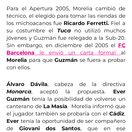
Para el Apertura 2005, Morelia cambió de
técnico, el elegido para tomar las riendas de
los michoacanos fue
Ricardo Ferretti.
Fiel a
su costumbre el
Tuca
no utilizó muchos
jóvenes y Guzmán fue relegado a la Sub-20.
Sin embargo, en diciembre del 2005 el
FC
Barcelona
le envió un carta formal
al
Morelia
para que
Guzmán
se fuera a probar
con ellos.
Álvaro Dávila
, cabeza de la directiva
Monarca
, aceptó la propuesta.
Ever
Guzmán
tenía la posibilidad de volverse un
canterano de
La Masía
. Morelia informó que
el jugador también se probaría con el
Cádiz
.
Ever
tenía la oportunidad de ser compañero
de
Giovani dos Santos
, que en ese