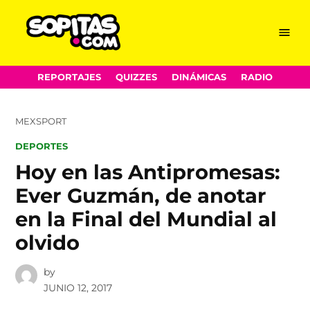
Menu
Sopitas.com
Skip
REPORTAJES
QUIZZES
DINÁMICAS
RADIO
to
content
MEXSPORT
POSTED
DEPORTES
IN
Hoy en las Antipromesas:
Ever Guzmán, de anotar
en la Final del Mundial al
olvido
by
JUNIO 12, 2017