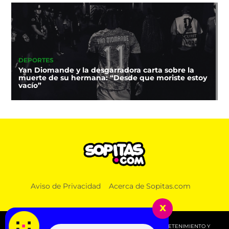
DEPORTES
Yan Diomande y la desgarradora carta sobre la
muerte de su hermana: “Desde que moriste estoy
vacío”
Aviso de Privacidad
Acerca de Sopitas.com
x
© 2026 SOPITAS.COM - MÚSICA, NOTICIAS, DEPORTES, ENTRETENIMIENTO Y