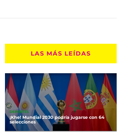
LAS MÁS LEÍDAS
DEPORTES
¡Khe! Mundial 2030 podría jugarse con 64
selecciones