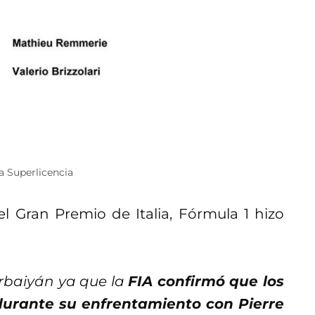
a Superlicencia
el Gran Premio de Italia, Fórmula 1 hizo
rbaiyán ya que la
FIA confirmó que los
durante su enfrentamiento con Pierre