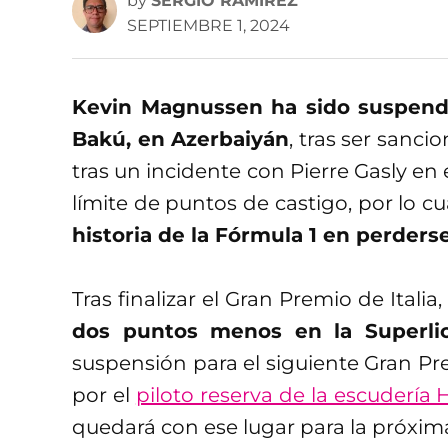
by
SERGIO RAMÍREZ
SEPTIEMBRE 1, 2024
Kevin Magnussen ha sido suspendi
Bakú, en Azerbaiyán
, tras ser sanc
tras un incidente con Pierre Gasly en e
límite de puntos de castigo, por lo c
historia de la Fórmula 1 en perders
Tras finalizar el Gran Premio de Italia
dos puntos menos en la Superli
suspensión para el siguiente Gran Pr
por el
piloto reserva de la escudería 
quedará con ese lugar para la próxi