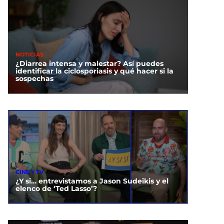
NOTICIAS
¿Diarrea intensa y malestar? Así puedes
identificar la ciclosporiasis y qué hacer si la
sospechas
CINE Y TV
¿Y si… entrevistamos a Jason Sudeikis y el
elenco de ‘Ted Lasso’?