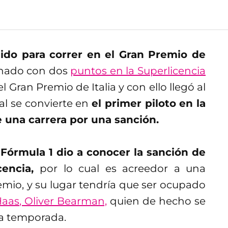
do para correr en el Gran Premio de
ionado con dos
puntos en la Superlicencia
l Gran Premio de Italia y con ello llegó al
ual se convierte en
el primer piloto en la
e una carrera por una sanción.
,
Fórmula 1 dio a conocer la sanción de
cencia,
por lo cual es acreedor a una
emio, y su lugar tendría que ser ocupado
Haas, Oliver Bearman,
quien de hecho se
ma temporada.