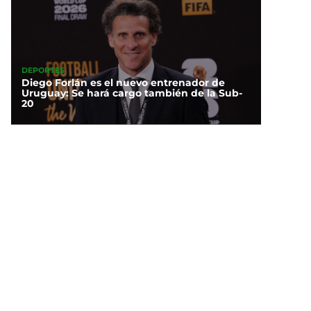
DEPORTES
Diego Forlán es el nuevo entrenador de
Uruguay: Se hará cargo también de la Sub-
20