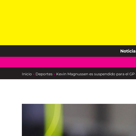
Skip
to
content
Noticia
Inicio
»
Deportes
»
Kevin Magnussen es suspendido para el GP de