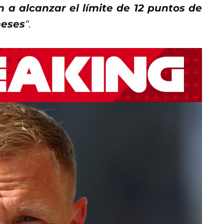
n a alcanzar el límite de 12 puntos de
meses
“.