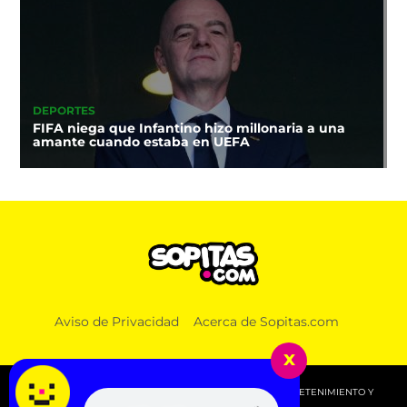
DEPORTES
FIFA niega que Infantino hizo millonaria a una
amante cuando estaba en UEFA
Aviso de Privacidad
Acerca de Sopitas.com
x
© 2026 SOPITAS.COM - MÚSICA, NOTICIAS, DEPORTES, ENTRETENIMIENTO Y