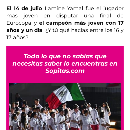
El 14 de julio
Lamine Yamal fue el jugador
más joven en disputar una final de
Eurocopa y
el campeón más joven con 17
años y un día
. ¿Y tú qué hacías entre los 16 y
17 años?
Todo lo que no sabías que
necesitas saber lo encuentras en
Sopitas.com