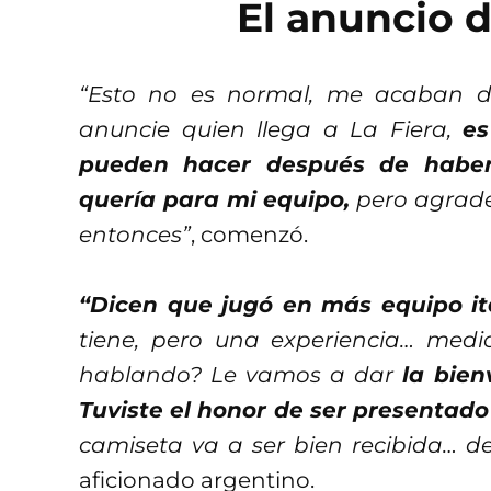
El anuncio d
“Esto no es normal, me acaban de
anuncie quien llega a La Fiera,
es
pueden hacer después de habe
quería para mi equipo,
pero agradez
entonces”
, comenzó.
“Dicen que jugó en más equipo ita
tiene, pero una experiencia… medi
hablando? Le vamos a dar
la bien
Tuviste el honor de ser presentado
camiseta va a ser bien recibida… de
aficionado argentino.