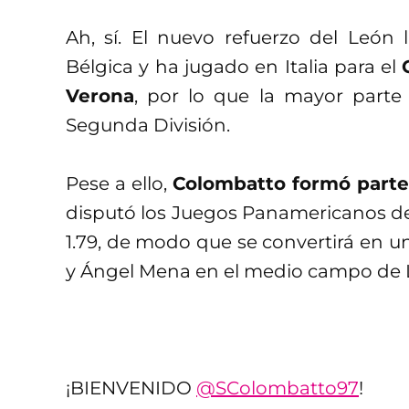
Ah, sí. El nuevo refuerzo del León 
Bélgica y ha jugado en Italia para el
Verona
, por lo que la mayor parte 
Segunda División.
Pese a ello,
Colombatto formó parte 
disputó los Juegos Panamericanos d
1.79, de modo que se convertirá en un
y Ángel Mena en el medio campo de L
¡BIENVENIDO ⁦
@SColombatto97
⁩!