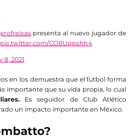
erofreixas
presenta al nuevo jugador de
pic.twitter.com/CO8Uqpshh4
 8, 2021
eos en los demuestra que el futbol forma
s importante que su vida propia, lo cual
iares.
Es seguidor de Club Atlético
rado un impacto importante en México.
ombatto?