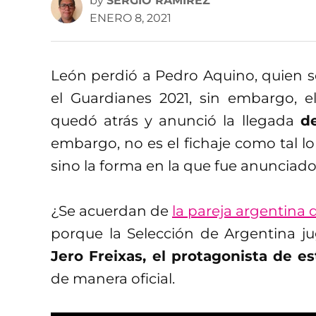
by
SERGIO RAMÍREZ
ENERO 8, 2021
León perdió a Pedro Aquino, quien se
el Guardianes 2021, sin embargo, 
quedó atrás y anunció la llegada
d
embargo, no es el fichaje como tal lo
sino la forma en la que fue anunciado
¿Se acuerdan de
la pareja argentina 
porque la Selección de Argentina 
Jero Freixas, el protagonista de es
de manera oficial.