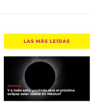
LAS MÁS LEÍDAS
NOTICIAS
Y a todo esto, ¿cuándo será el próximo
eclipse solar visible en México?