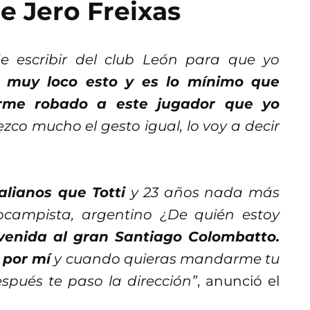
e Jero Freixas
 escribir del club León para que yo
 muy loco esto y es lo mínimo que
rme robado a este jugador que yo
co mucho el gesto igual, lo voy a decir
lianos que Totti
y 23 años nada más
ocampista, argentino ¿De quién estoy
venida al gran Santiago Colombatto.
 por mí
y cuando quieras mandarme tu
spués te paso la dirección”
, anunció el