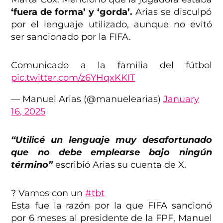
‘fuera de forma’ y ‘gorda’.
Arias se disculpó
por el lenguaje utilizado, aunque no evitó
ser sancionado por la FIFA.
Comunicado a la familia del fútbol
pic.twitter.com/z6YHqxKKIT
— Manuel Arias (@manuelearias)
January
16, 2025
“Utilicé un lenguaje muy desafortunado
que no debe emplearse bajo ningún
término”
escribió Arias su cuenta de X.
? Vamos con un
#tbt
Esta fue la razón por la que FIFA sancionó
por 6 meses al presidente de la FPF, Manuel