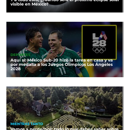
visible en México?
DEPORTES
Aquí sí: México Sub-20 hizo la tarea en casa y va
por medalla a los Juegos Olímpicos Los Ángeles
2028
MIENTRAS TANTO
Vamos a perdernos: todo lo que debes saber sobre