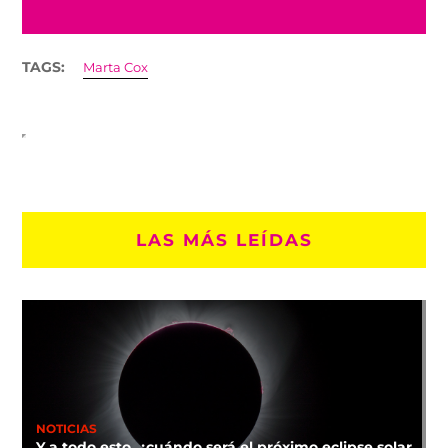
TAGS:
Marta Cox
LAS MÁS LEÍDAS
NOTICIAS
Y a todo esto, ¿cuándo será el próximo eclipse solar