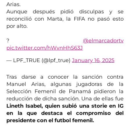
Arias.
Aunque después pidió disculpas y se
reconcilió con Marta, la FIFA no pasó esto
por alto.
?
@elmarcadortv
pic.twitter.com/hWvnHhS63J
— LPF_TRUE (@lpf_true)
January 16, 2025
Tras darse a conocer la sanción contra
Manuel Arias, algunas jugadoras de la
Selección Femenil de Panamá pidieron la
reducción de dicha sanción. Una de ellas fue
Lineth Isabel, quien subió una storie en IG
en la que destaca el compromiso del
presidente con el futbol femenil.