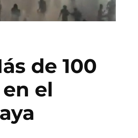
Más de 100
 en el
baya