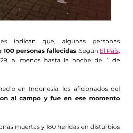
tes indican que, algunas personas
 100 personas fallecidas
. Según
El País,
129, al menos hasta la noche del 1 de
medio en Indonesia, los aficionados del
ron al campo y fue en ese momento
onas muertas y 180 heridas en disturbios