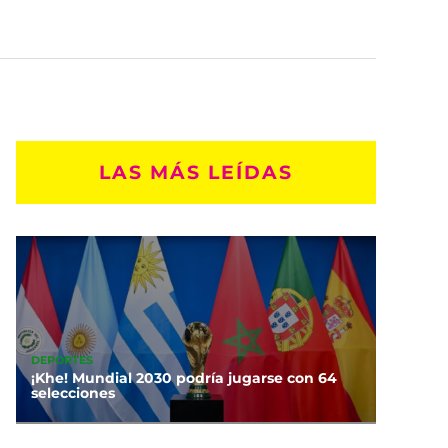
LAS MÁS LEÍDAS
DEPORTES
¡Khe! Mundial 2030 podría jugarse con 64
selecciones