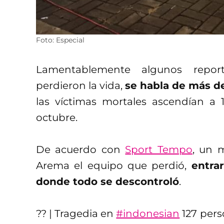
Foto: Especial
Lamentablemente algunos repor
perdieron la vida,
se habla de más de
las víctimas mortales ascendían a 
octubre.
De acuerdo con
Sport Tempo
, un 
Arema el equipo que perdió,
entra
donde todo se descontroló
.
?? | Tragedia en
#indonesian
127 pers