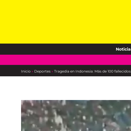
Skip
to
content
Noticia
Inicio
»
Deportes
»
Tragedia en Indonesia: Más de 100 fallecidos