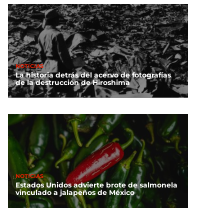
NOTICIAS
La historia detrás del acervo de fotografías
de la destrucción de Hiroshima
NOTICIAS
Estados Unidos advierte brote de salmonela
vinculado a jalapeños de México