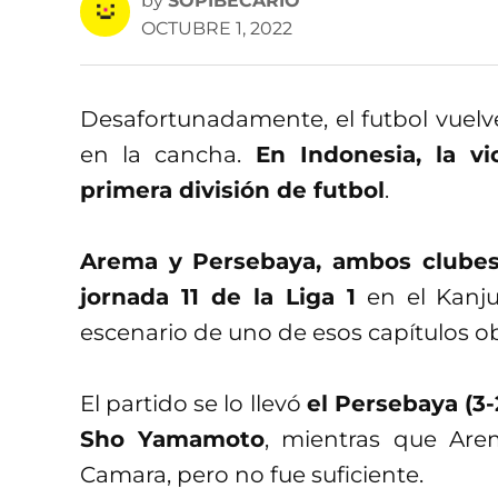
by
SOPIBECARIO
OCTUBRE 1, 2022
Desafortunadamente, el futbol vuelv
en la cancha.
En Indonesia, la v
primera división de futbol
.
Arema y Persebaya, ambos clubes 
jornada 11 de la Liga 1
en el Kanju
escenario de uno de esos capítulos ob
El partido se lo llevó
el Persebaya (3-
Sho Yamamoto
, mientras que Are
Camara, pero no fue suficiente.