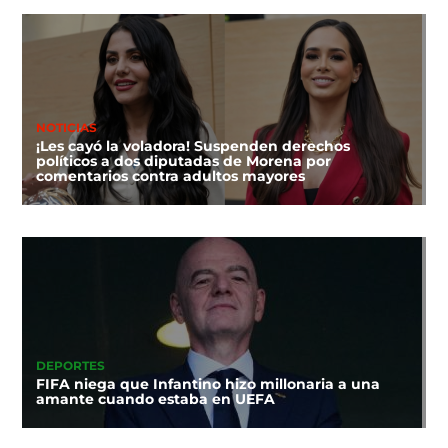
NOTICIAS
¡Les cayó la voladora! Suspenden derechos
políticos a dos diputadas de Morena por
comentarios contra adultos mayores
DEPORTES
FIFA niega que Infantino hizo millonaria a una
amante cuando estaba en UEFA