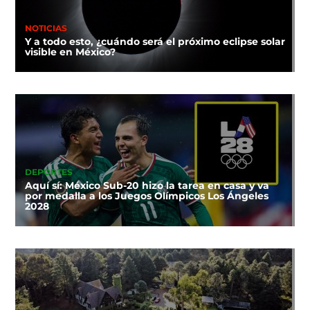
NOTICIAS
Y a todo esto, ¿cuándo será el próximo eclipse solar
visible en México?
DEPORTES
Aquí sí: México Sub-20 hizo la tarea en casa y va
por medalla a los Juegos Olímpicos Los Ángeles
2028