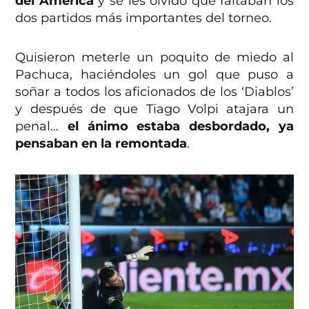
del América
y se les olvidó que faltaban los
dos partidos más importantes del torneo.
Quisieron meterle un poquito de miedo al
Pachuca, haciéndoles un gol que puso a
soñar a todos los aficionados de los ‘Diablos’
y después de que Tiago Volpi atajara un
penal…
el ánimo estaba desbordado, ya
pensaban en la remontada
.