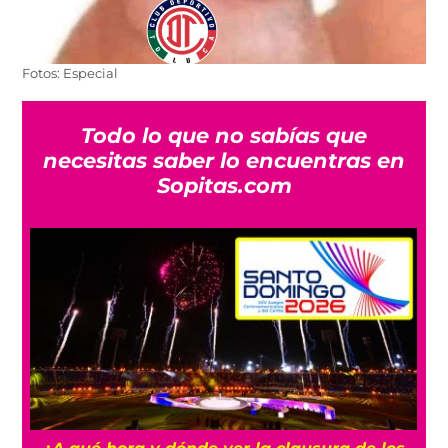
Fotos: Especial
Todo lo que no sabías que
necesitas saber lo encuentras en
Sopitas.com
usura de los
Mexicanos que juegan en Europa: