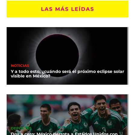
LAS MÁS LEÍDAS
NOTICIAS
Y a todo esto, ¿cuándo será el próximo eclipse solar
visible en México?
DEPORTES
Dos a cero: México derrota a Estados Unidos con