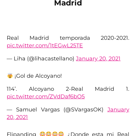
Madrid
Real Madrid temporada 2020-2021.
pic.twitter.com/1tEGwL25TE
— Liha (@lihacastellano)
January 20, 2021
¡Gol de Alcoyano!
114’. Alcoyano 2-Real Madrid 1.
pic.twitter.com/ZVdDaf6bO5
— Samuel Vargas (@SVargasOK)
January
20, 2021
Flipanding
¿Donde esta mi Real