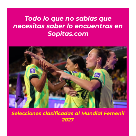
Todo lo que no sabías que
necesitas saber lo encuentras en
Sopitas.com
s
Selecciones clasificadas al Mundial Femenil
el
2027