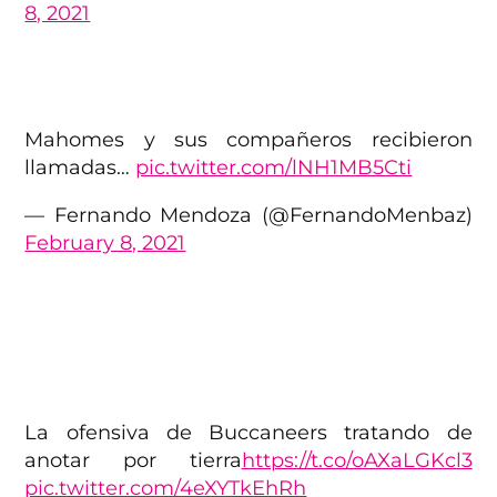
8, 2021
Mahomes y sus compañeros recibieron
llamadas…
pic.twitter.com/lNH1MB5Cti
— Fernando Mendoza (@FernandoMenbaz)
February 8, 2021
La ofensiva de Buccaneers tratando de
anotar por tierra
https://t.co/oAXaLGKcl3
pic.twitter.com/4eXYTkEhRh