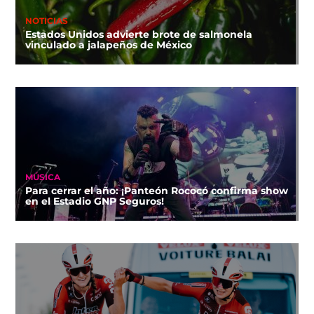
NOTICIAS
Estados Unidos advierte brote de salmonela
vinculado a jalapeños de México
MÚSICA
Para cerrar el año: ¡Panteón Rococó confirma show
en el Estadio GNP Seguros!