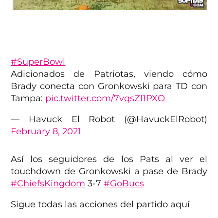
#SuperBowl
Adicionados de Patriotas, viendo cómo
Brady conecta con Gronkowski para TD con
Tampa:
pic.twitter.com/7vqsZl1PXO
— Havuck El Robot (@HavuckElRobot)
February 8, 2021
Así los seguidores de los Pats al ver el
touchdown de Gronkowski a pase de Brady
#ChiefsKingdom
3-7
#GoBucs
Sigue todas las acciones del partido aquí