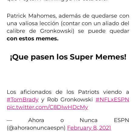
Patrick Mahomes, además de quedarse con
una valiosa lección (contar con un aliado del
calibre de Gronkowski) se puede quedar
con estos memes.
¡Que pasen los Super Memes!
Los aficionados de los Patriots viendo a
#TomBrady
y Rob Gronkowski
#NFLxESPN
pic.twitter.com/C8DIwHDcMy
— Ahora o Nunca ESPN
(@ahoraonuncaespn)
February 8, 2021