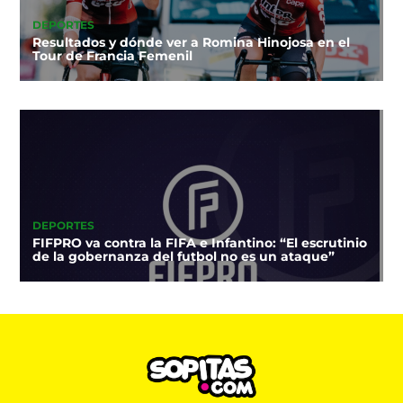
DEPORTES
Resultados y dónde ver a Romina Hinojosa en el
Tour de Francia Femenil
DEPORTES
FIFPRO va contra la FIFA e Infantino: “El escrutinio
de la gobernanza del futbol no es un ataque”