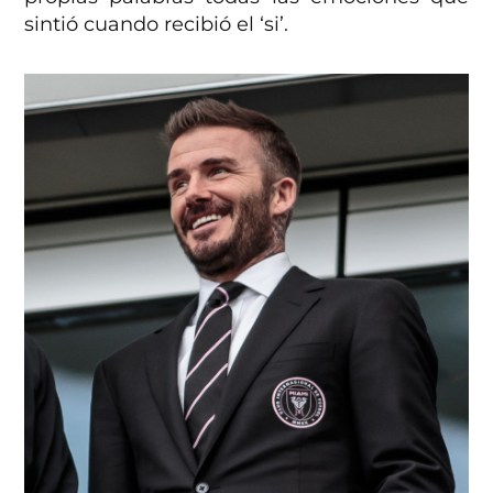
sintió cuando recibió el ‘si’.