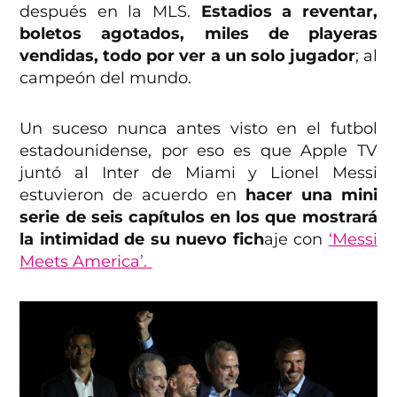
después en la MLS.
Estadios a reventar,
boletos agotados, miles de playeras
vendidas, todo por ver a un solo jugador
; al
campeón del mundo.
Un suceso nunca antes visto en el futbol
estadounidense, por eso es que Apple TV
juntó al Inter de Miami y Lionel Messi
estuvieron de acuerdo en
hacer una mini
serie de seis capítulos en los que mostrará
la intimidad de su nuevo fich
aje con
‘Messi
Meets America’.