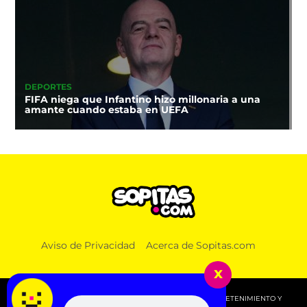
DEPORTES
FIFA niega que Infantino hizo millonaria a una
amante cuando estaba en UEFA
Aviso de Privacidad
Acerca de Sopitas.com
x
© 2026 SOPITAS.COM - MÚSICA, NOTICIAS, DEPORTES, ENTRETENIMIENTO Y