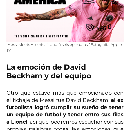
‘Messi Meets America’ tendrá seis episodios / Fotografía Apple
TV
La emoción de David
Beckham y del equipo
Otro que estuvo más que emocionado con
el fichaje de Messi fue David Beckham,
el ex
futbolista logró cumplir su sueño de tener
un equipo de futbol y tener entre sus filas
a Lionel
, así que podremos escuchar con sus
propias palabras todas las emociones que