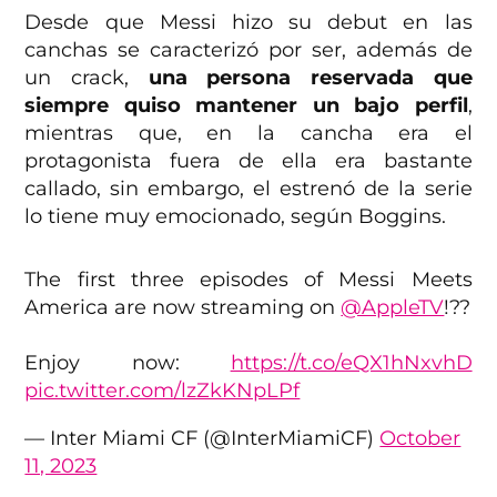
Desde que Messi hizo su debut en las
canchas se caracterizó por ser, además de
un crack,
una persona reservada que
siempre quiso mantener un bajo perfil
,
mientras que, en la cancha era el
protagonista fuera de ella era bastante
callado, sin embargo, el estrenó de la serie
lo tiene muy emocionado, según Boggins.
The first three episodes of Messi Meets
America are now streaming on
@AppleTV
!??
Enjoy now:
https://t.co/eQX1hNxvhD
pic.twitter.com/lzZkKNpLPf
— Inter Miami CF (@InterMiamiCF)
October
11, 2023