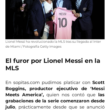
Lionel Messi ha revolucionado la MLS tras su llegada al Inter
de Miami / Fotografía Getty Images
El furor por Lionel Messi en la
MLS
En sopitas.com pudimos platicar con
Scott
Boggins, productor ejecutivo de ‘Messi
Meets America’,
quien nos contó que
las
grabaciones de la serie comenzaron desde
julio
, prácticamente desde que se anunció