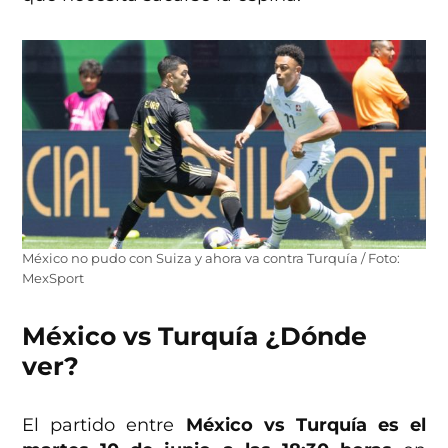
México no pudo con Suiza y ahora va contra Turquía / Foto:
MexSport
México vs Turquía ¿Dónde
ver?
El partido entre
México vs Turquía es el