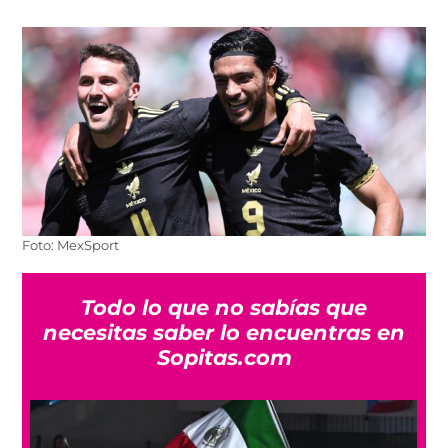
Foto: MexSport
Todo lo que no sabías que
necesitas saber lo encuentras en
Sopitas.com