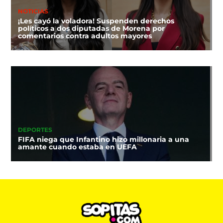
NOTICIAS
¡Les cayó la voladora! Suspenden derechos
políticos a dos diputadas de Morena por
comentarios contra adultos mayores
DEPORTES
FIFA niega que Infantino hizo millonaria a una
amante cuando estaba en UEFA