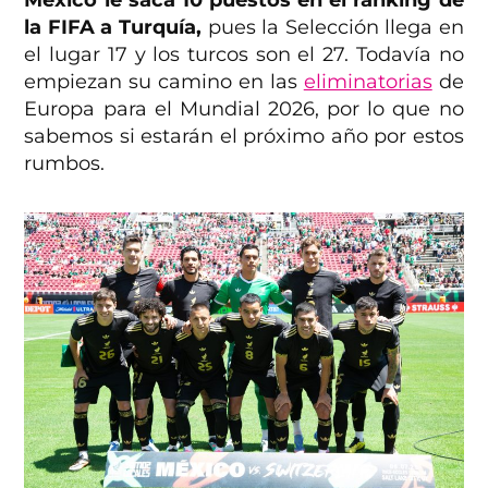
México le saca 10 puestos en el ranking de
la FIFA a Turquía,
pues la Selección llega en
el lugar 17 y los turcos son el 27. Todavía no
empiezan su camino en las
eliminatorias
de
Europa para el Mundial 2026, por lo que no
sabemos si estarán el próximo año por estos
rumbos.