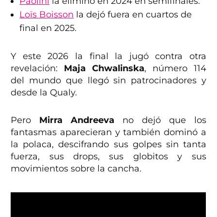
Paolini
la eliminó en 2024 en semifinales.
Loïs Boisson
la dejó fuera en cuartos de
final en 2025.
Y este 2026 la final la jugó contra otra
revelación:
Maja Chwalinska
, número 114
del mundo que llegó sin patrocinadores y
desde la Qualy.
Pero
Mirra Andreeva
no dejó que los
fantasmas aparecieran y también dominó a
la polaca, descifrando sus golpes sin tanta
fuerza, sus drops, sus globitos y sus
movimientos sobre la cancha.