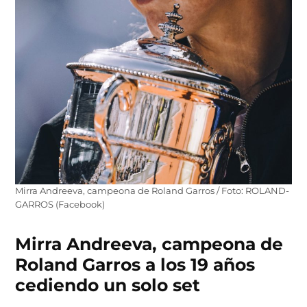
Mirra Andreeva, campeona de Roland Garros / Foto: ROLAND-
GARROS (Facebook)
Mirra Andreeva, campeona de
Roland Garros a los 19 años
cediendo un solo set