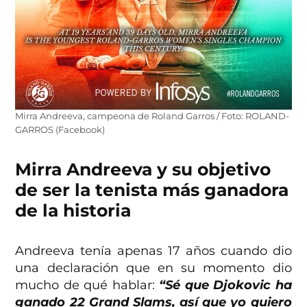
Mirra Andreeva, campeona de Roland Garros / Foto: ROLAND-
GARROS (Facebook)
Mirra Andreeva y su objetivo
de ser la tenista más ganadora
de la historia
Andreeva tenía apenas 17 años cuando dio
una declaración que en su momento dio
mucho de qué hablar:
“Sé que Djokovic ha
ganado 22 Grand Slams, así que yo quiero