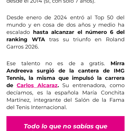
desde el 2014 (sí, con sólo 7 años).
Desde enero de 2024 entró al Top 50 del
mundo y en cosa de dos años y medio ha
escalado
hasta alcanzar el número 6 del
ranking WTA
tras su triunfo en Roland
Garros 2026.
Ese talento no es de a gratis.
Mirra
Andreeva surgió de la cantera de IMG
Tennis, la misma que impulsó la carrera
de
Carlos Alcaraz
.
Su entrenadora, como
decíamos, es la española María Conchita
Martínez, integrante del Salón de la Fama
del Tenis Internacional.
Todo lo que no sabías que