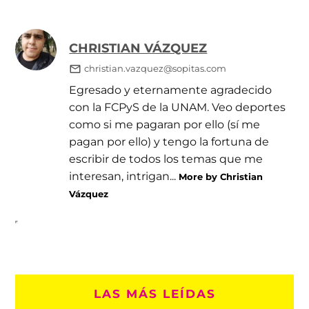
CHRISTIAN VÁZQUEZ
christian.vazquez@sopitas.com
Egresado y eternamente agradecido
con la FCPyS de la UNAM. Veo deportes
como si me pagaran por ello (sí me
pagan por ello) y tengo la fortuna de
escribir de todos los temas que me
interesan, intrigan...
More by Christian
Vázquez
LAS MÁS LEÍDAS