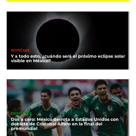
NOTICIAS
Y a todo esto, ¿cuándo será el próximo eclipse solar
visible en México?
DEPORTES
Dos a cero: México derrota a Estados Unidos con
doblete de Cristobal Alfaro en la final del
premundial