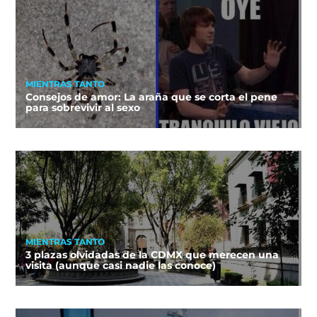
MIENTRAS TANTO
Consejos de amor: La araña que se corta el pene
para sobrevivir al sexo
MIENTRAS TANTO
3 plazas olvidadas de la CDMX que merecen una
visita (aunque casi nadie las conoce)