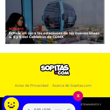
NOTICIAS
Échale un ojo a las estaciones de las nuevas líneas
4, 5 y 6 del Cablebús de CDMX
Aviso de Privacidad
Acerca de Sopitas.com
x
© 2026 SOPITAS.COM - MÚSICA, NOTICIAS, DEPORTES, ENTRETENIMIENTO Y
MÁS!.