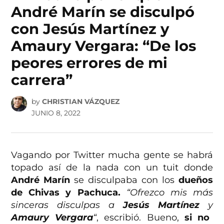
André Marín se disculpó
con Jesús Martínez y
Amaury Vergara: “De los
peores errores de mi
carrera”
by
CHRISTIAN VÁZQUEZ
JUNIO 8, 2022
Vagando por Twitter mucha gente se habrá
topado así de la nada con un tuit donde
André Marín
se disculpaba con los
dueños
de Chivas y Pachuca.
“Ofrezco mis más
sinceras disculpas a
Jesús Martínez
y
Amaury Vergara
“
, escribió. Bueno,
si no