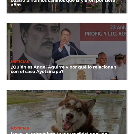
cuatro binomios caninos que sirvieron por siete
años
NOTICIAS
¿Quién es Ángel Aguirre y por qué lo relacionan
con el caso Ayotzinapa?
NOTICIAS
Lucas, el primer lomito que recibirá pensión