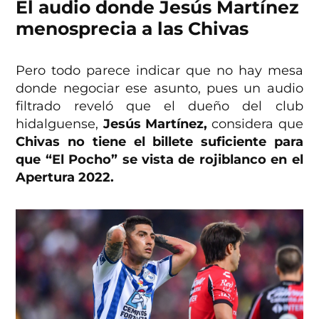
El audio donde Jesús Martínez
menosprecia a las Chivas
Pero todo parece indicar que no hay mesa
donde negociar ese asunto, pues un audio
filtrado reveló que el dueño del club
hidalguense,
Jesús Martínez,
considera que
Chivas no tiene el billete suficiente para
que “El Pocho” se vista de rojiblanco en el
Apertura 2022.