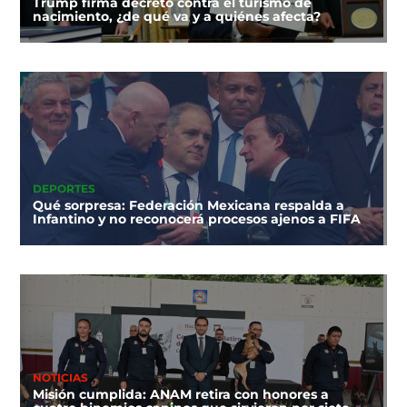
Trump firma decreto contra el turismo de
nacimiento, ¿de qué va y a quiénes afecta?
DEPORTES
Qué sorpresa: Federación Mexicana respalda a
Infantino y no reconocerá procesos ajenos a FIFA
NOTICIAS
Misión cumplida: ANAM retira con honores a