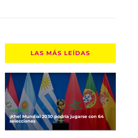
LAS MÁS LEÍDAS
DEPORTES
¡Khe! Mundial 2030 podría jugarse con 64
selecciones