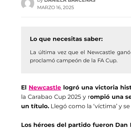
by
DANIELA BÁRCENAS
MARZO 16, 2025
Lo que necesitas saber:
La última vez que el Newcastle ganó u
proclamó campeón de la FA Cup.
El
Newcastle
logró una victoria hist
la Carabao Cup 2025 y r
ompió una se
un título.
Llegó como la ‘víctima’ y 
Los héroes del partido fueron Dan 