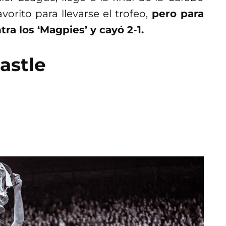
vorito para llevarse el trofeo,
pero para
ra los ‘Magpies’ y cayó 2-1.
astle