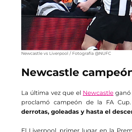
Newcastle vs Liverpool / Fotografía @NUFC
Newcastle campeón
La última vez que el
Newcastle
ganó u
proclamó campeón de la FA Cup
derrotas, goleadas y hasta el descen
El Liverpool, primer lugar en la Prem