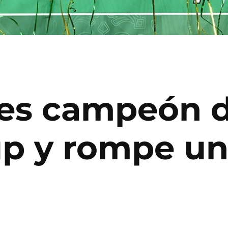
es campeón d
p y rompe un