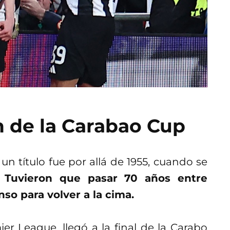
 de la Carabao Cup
n título fue por allá de 1955, cuando se
.
Tuvieron que pasar 70 años entre
so para volver a la cima.
ier League, llegó a la final de la Carabo