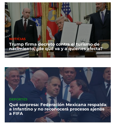
NOTICIAS
Trump firma decreto contra el turismo de
nacimiento, ¿de qué va y a quiénes afecta?
DEPORTES
Qué sorpresa: Federación Mexicana respalda
a Infantino y no reconocerá procesos ajenos
a FIFA