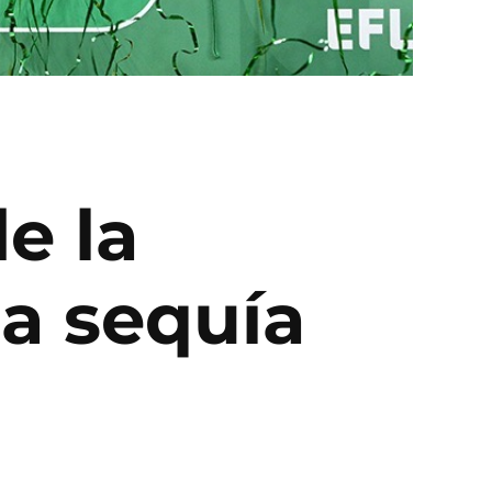
e la
a sequía