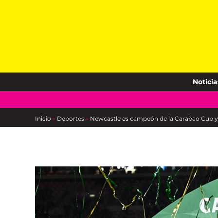
Skip
to
content
Noticia
Inicio
»
Deportes
»
Newcastle es campeón de la Carabao Cup y