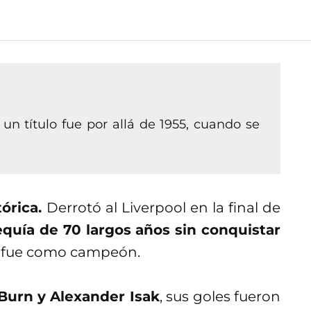
n título fue por allá de 1955, cuando se
órica.
Derrotó al Liverpool en la final de
quía de 70 largos años sin conquistar
se fue como campeón.
Burn y Alexander Isak
, sus goles fueron