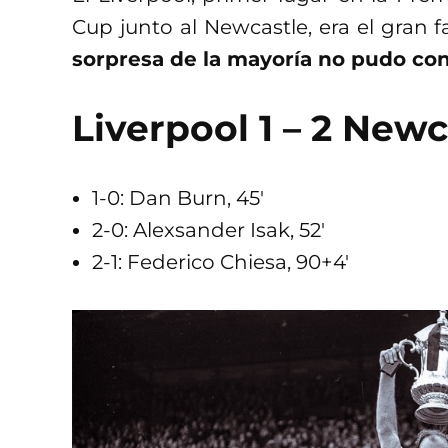
Cup junto al Newcastle, era el gran fa
sorpresa de la mayoría no pudo cont
Liverpool 1 – 2 Newc
1-0: Dan Burn, 45′
2-0: Alexsander Isak, 52′
2-1: Federico Chiesa, 90+4′