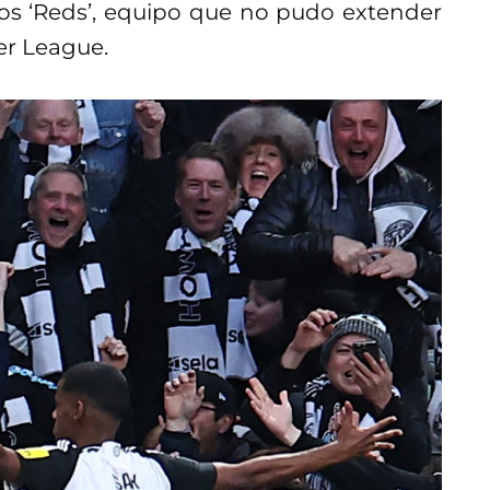
los ‘Reds’, equipo que no pudo extender
er League.