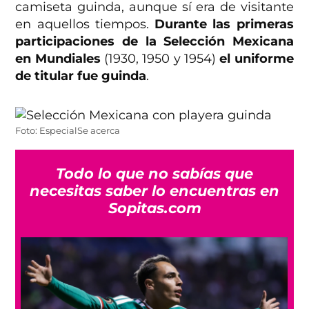
camiseta guinda, aunque sí era de visitante
en aquellos tiempos.
Durante las primeras
participaciones de la Selección Mexicana
en Mundiales
(1930, 1950 y 1954)
el uniforme
de titular fue guinda
.
Foto: EspecialSe acerca
Todo lo que no sabías que
necesitas saber lo encuentras en
Sopitas.com