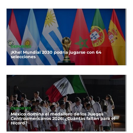
DEPORTES
¡Khe! Mundial 2030 podría jugarse con 64
selecciones
DEPORTES
México domina el medallero de los Juegos
Centroamericanos 2026: ¿Cuántas faltan para el
récord?