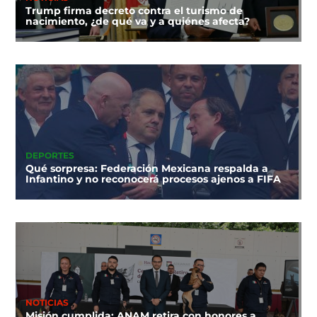
Trump firma decreto contra el turismo de
nacimiento, ¿de qué va y a quiénes afecta?
DEPORTES
Qué sorpresa: Federación Mexicana respalda a
Infantino y no reconocerá procesos ajenos a FIFA
NOTICIAS
Misión cumplida: ANAM retira con honores a