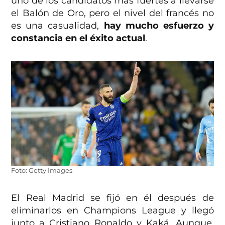
uno de los candidatos más fuertes a llevarse
el Balón de Oro, pero el nivel del francés no
es una casualidad,
hay mucho esfuerzo y
constancia en el éxito actual
.
Foto: Getty Images
El Real Madrid se fijó en él después de
eliminarlos en Champions League y llegó
junto a Cristiano Ronaldo y Kaká. Aunque,