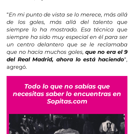
“
En mi punto de vista se lo merece, más allá
de los goles, más allá del talento que
siempre lo ha mostrado. Esa técnica que
siempre ha sido muy especial en él para ser
un centro delantero que se le reclamaba
que no hacía muchos goles,
que no era el 9
del Real Madrid, ahora lo está haciendo
“,
agregó.
Todo lo que no sabías que
necesitas saber lo encuentras en
Sopitas.com