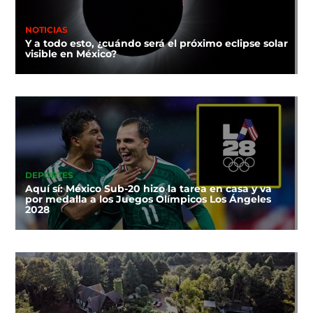
NOTICIAS
Y a todo esto, ¿cuándo será el próximo eclipse solar
visible en México?
DEPORTES
Aquí sí: México Sub-20 hizo la tarea en casa y va
por medalla a los Juegos Olímpicos Los Ángeles
2028