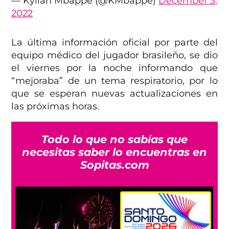
— Kylian Mbappé (@KMbappe)
December 3,
2022
La última información oficial por parte del
equipo médico del jugador brasileño, se dio
el viernes por la noche informando que
“mejoraba” de un tema respiratorio, por lo
que se esperan nuevas actualizaciones en
las próximas horas.
Todo lo que no sabías que
necesitas saber lo encuentras en
Sopitas.com