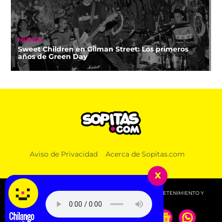
MÚSICA
Sweet Children en Gilman Street: Los primeros
años de Green Day
Aviso de Privacidad
Acerca de Sopitas.com
x
© 2026 SOPITAS.COM - MÚSICA, NOTICIAS, DEPORTES, ENTRETENIMIENTO Y
MÁS!.