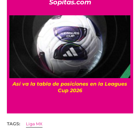
Sopitas.com
Así va la tabla de posiciones en la Leagues
Cup 2026
TAGS:
Liga MX