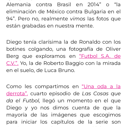
Alemania contra Brasil en 2014” o “la
eliminación de México contra Bulgaria en el
94”. Pero no, realmente
vimos
las fotos que
están grabadas en nuestra mente.
Diego tenía clarísima la de Ronaldo con los
botines colgando, una fotografía de Oliver
Berg que exploramos en
“Futbol S.A. de
C.V.”.
Yo, la de Roberto Baggio con la mirada
en el suelo, de Luca Bruno.
Como les compartimos en
“Una oda a la
derrota”,
cuarto episodio de
Las Cosas que
da el Futbol,
llegó un momento en el que
Diego y yo nos dimos cuenta de que la
mayoría de las imágenes que escogimos
para iniciar los capítulos de la serie son