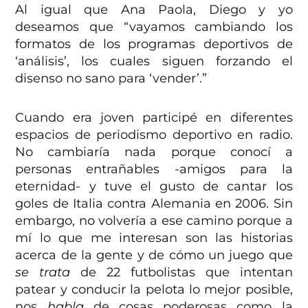
Al igual que Ana Paola, Diego y yo
deseamos que “vayamos cambiando los
formatos de los programas deportivos de
‘análisis’, los cuales siguen forzando el
disenso no sano para ‘vender’.”
Cuando era joven participé en diferentes
espacios de periodismo deportivo en radio.
No cambiaría nada porque conocí a
personas entrañables -amigos para la
eternidad- y tuve el gusto de cantar los
goles de Italia contra Alemania en 2006. Sin
embargo, no volvería a ese camino porque a
mí lo que me interesan son las historias
acerca de la gente y de cómo un juego que
se
trata
de 22 futbolistas que intentan
patear y conducir la pelota lo mejor posible,
nos
habla
de cosas poderosas como la