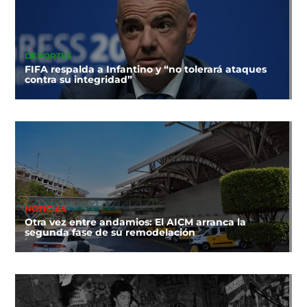
DEPORTES
FIFA respalda a Infantino y “no tolerará ataques
contra su integridad”
NOTICIAS
Otra vez entre andamios: El AICM arranca la
segunda fase de su remodelación