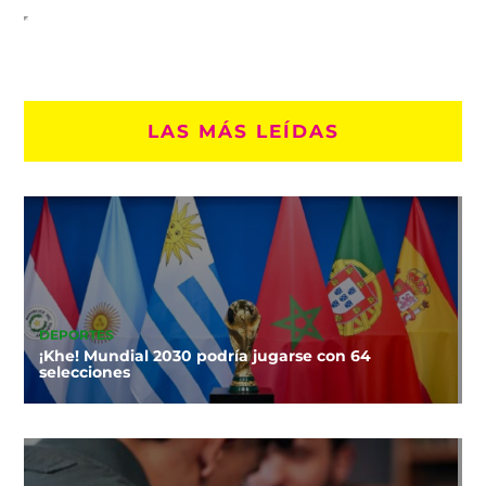
LAS MÁS LEÍDAS
DEPORTES
¡Khe! Mundial 2030 podría jugarse con 64
selecciones