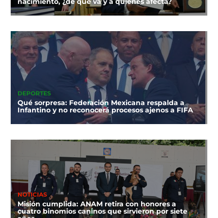
nacimiento, ¿de qué va y a quiénes afecta?
DEPORTES
Qué sorpresa: Federación Mexicana respalda a
Infantino y no reconocerá procesos ajenos a FIFA
NOTICIAS
Misión cumplida: ANAM retira con honores a
cuatro binomios caninos que sirvieron por siete