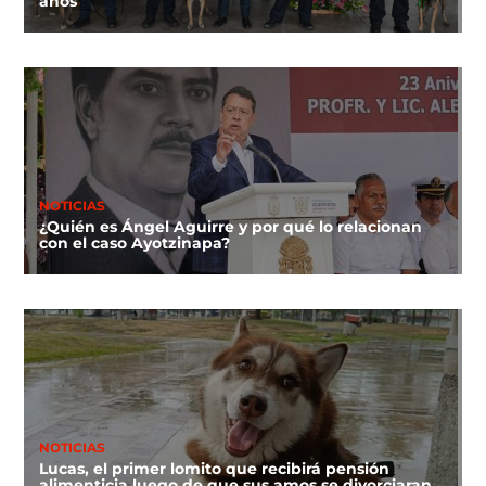
años
NOTICIAS
¿Quién es Ángel Aguirre y por qué lo relacionan
con el caso Ayotzinapa?
NOTICIAS
Lucas, el primer lomito que recibirá pensión
alimenticia luego de que sus amos se divorciaran