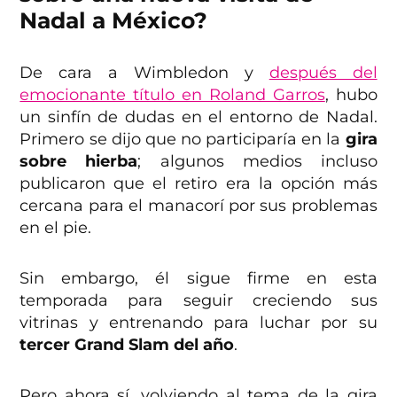
Nadal a México?
De cara a Wimbledon y
después del
emocionante título en Roland Garros
, hubo
un sinfín de dudas en el entorno de Nadal.
Primero se dijo que no participaría en la
gira
sobre hierba
; algunos medios incluso
publicaron que el retiro era la opción más
cercana para el manacorí por sus problemas
en el pie.
Sin embargo, él sigue firme en esta
temporada para seguir creciendo sus
vitrinas y entrenando para luchar por su
tercer Grand Slam del año
.
Pero ahora sí, volviendo al tema de la gira