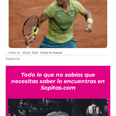
Especial
Todo lo que no sabías que
necesitas saber lo encuentras en
Sopitas.com