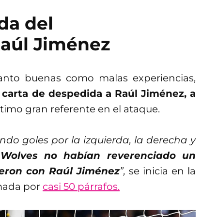
da del
aúl Jiménez
tanto buenas como malas experiencias,
a
carta de despedida a Raúl Jiménez, a
ltimo gran referente en el ataque.
do goles por la izquierda, la derecha y
s Wolves no habían reverenciado un
eron con Raúl Jiménez
”,
se inicia en la
rmada por
casi 50 párrafos.