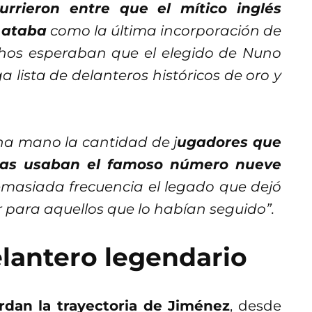
rrieron entre que el mítico inglés
s ataba
como la última incorporación de
chos esperaban que el elegido de Nuno
a lista de delanteros históricos de oro y
na mano la cantidad de j
ugadores que
tras usaban el famoso número nueve
masiada frecuencia el legado que dejó
ir para aquellos que lo habían seguido”.
lantero legendario
rdan la trayectoria de Jiménez
, desde