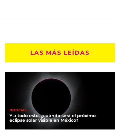
LAS MÁS LEÍDAS
NOTICIAS
Y a todo esto, ¿cuándo será el próximo
eclipse solar visible en México?