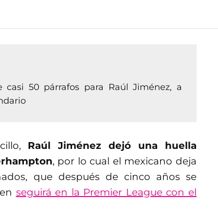
casi 50 párrafos para Raúl Jiménez, a
ndario
cillo,
Raúl Jiménez dejó una huella
verhampton
, por lo cual el mexicano deja
onados, que después de cinco años se
ien
seguirá en la Premier League con el