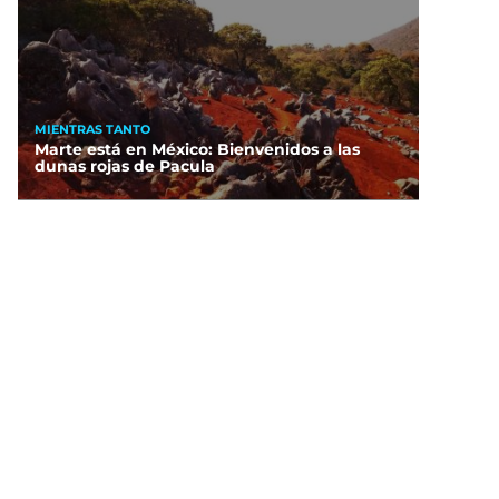
MIENTRAS TANTO
Marte está en México: Bienvenidos a las
dunas rojas de Pacula