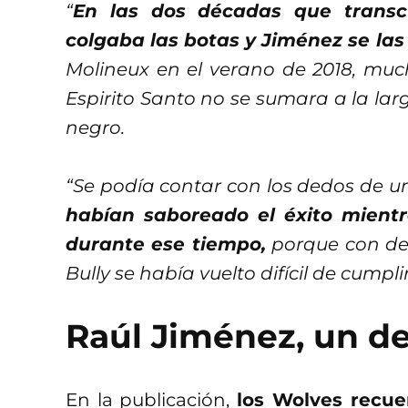
“
En las dos décadas que transcu
colgaba las botas y Jiménez se la
Molineux en el verano de 2018, mu
Espirito Santo no se sumara a la larg
negro.
“Se podía contar con los dedos de u
habían saboreado el éxito mien
durante ese tiempo,
porque con de
Bully se había vuelto difícil de cumpl
Raúl Jiménez, un de
En la publicación,
los Wolves recue