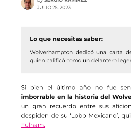
by
SERGIO RAMÍREZ
JULIO 25, 2023
Lo que necesitas saber:
Wolverhampton dedicó una carta de 
quien calificó como un delantero lege
Si bien el último año no fue sen
imborrable en la historia del Wol
un gran recuerdo entre sus afici
despiden de su ‘Lobo Mexicano’, qu
Fulham.