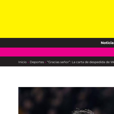
Skip
to
content
Noticia
Inicio
»
Deportes
»
“Gracias señor”: La carta de despedida de