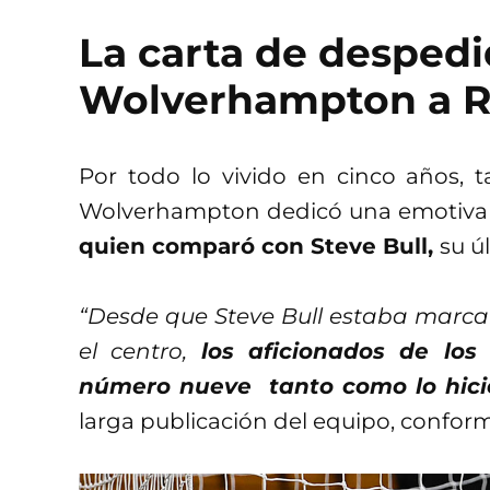
La carta de despedi
Wolverhampton a R
Por todo lo vivido en cinco años, 
Wolverhampton dedicó una emotiv
quien comparó con Steve Bull,
su ú
“Desde que Steve Bull estaba marcan
el centro,
los aficionados de lo
número nueve tanto como lo hici
larga publicación del equipo, confo