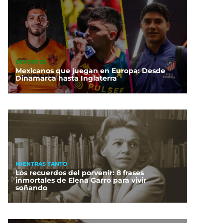
DEPORTES
Mexicanos que juegan en Europa: Desde
Dinamarca hasta Inglaterra
MIENTRAS TANTO
Los recuerdos del porvenir: 8 frases
inmortales de Elena Garro para vivir
soñando