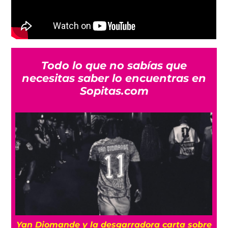
Todo lo que no sabías que
necesitas saber lo encuentras en
Sopitas.com
e
¡Imparables! México firma su mejor