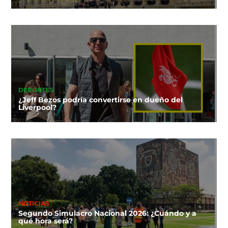
DEPORTES
¿Jeff Bezos podría convertirse en dueño del
Liverpool?
NOTICIAS
Segundo Simulacro Nacional 2026: ¿Cuándo y a
qué hora será?