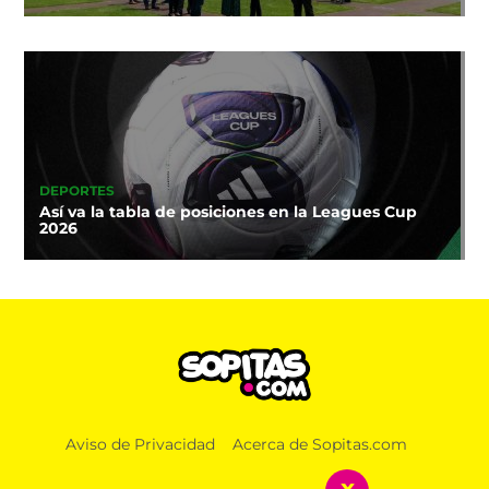
DEPORTES
Así va la tabla de posiciones en la Leagues Cup
2026
Aviso de Privacidad
Acerca de Sopitas.com
x