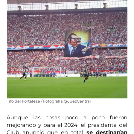
Tifo del Fortaleza / Fotografía @JuezCentral
Aunque las cosas poco a poco fueron
mejorando y para el 2024, el presidente del
Club anunció que en total
se destinarían