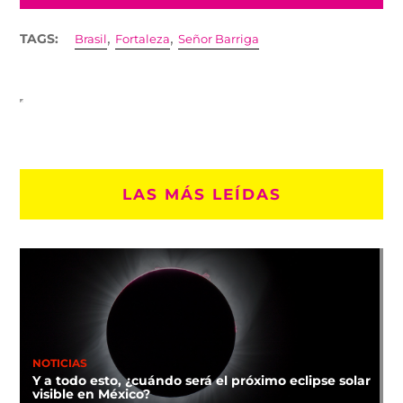
,
,
TAGS:
Brasil
Fortaleza
Señor Barriga
LAS MÁS LEÍDAS
NOTICIAS
Y a todo esto, ¿cuándo será el próximo eclipse solar
visible en México?