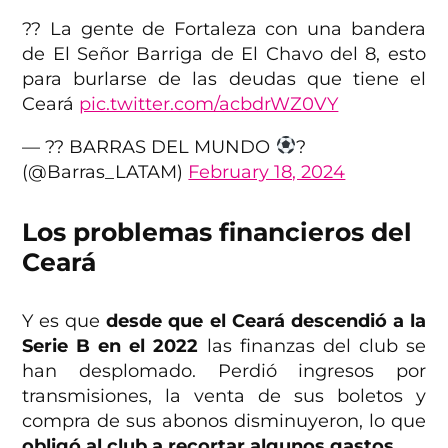
?? La gente de Fortaleza con una bandera
de El Señor Barriga de El Chavo del 8, esto
para burlarse de las deudas que tiene el
Ceará
pic.twitter.com/acbdrWZ0VY
— ?? BARRAS DEL MUNDO
?
(@Barras_LATAM)
February 18, 2024
Los problemas financieros del
Ceará
Y es que
desde que el Ceará descendió a la
Serie B en el 2022
las finanzas del club se
han desplomado. Perdió ingresos por
transmisiones, la venta de sus boletos y
compra de sus abonos disminuyeron, lo que
obligó al club a recortar algunos gastos.