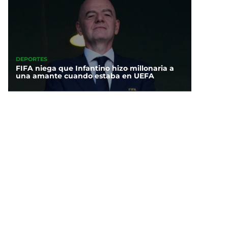
DEPORTES
FIFA niega que Infantino hizo millonaria a
una amante cuando estaba en UEFA