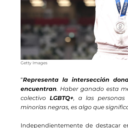
Getty Images
“
Representa la intersección don
encuentran
. Haber ganado esta med
colectivo
LGBTQ+
, a las personas
minorías negras, es algo que signific
Independientemente de destacar en