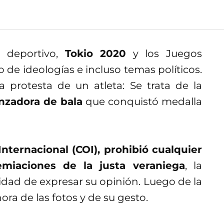
 deportivo,
Tokio 2020
y los Juegos
de ideologías e incluso temas políticos.
a protesta de un atleta: Se trata de la
nzadora de bala
que conquistó medalla
nternacional (COI), prohibió cualquier
emiaciones de la justa veraniega
, la
idad de expresar su opinión. Luego de la
ra de las fotos y de su gesto.