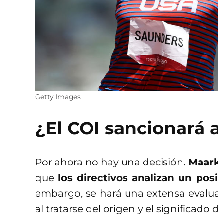
Getty Images
¿El COI sancionará
Por ahora no hay una decisión.
Maar
que
los directivos analizan un pos
embargo, se hará una extensa evaluac
al tratarse del origen y el significado 