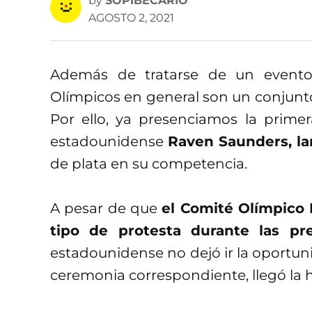
by
SOPIBECARIO
AGOSTO 2, 2021
Además de tratarse de un evento
Olímpicos en general son un conjunto 
Por ello, ya presenciamos la primer
estadounidense
Raven Saunders, la
de plata en su competencia.
A pesar de que
el Comité Olímpico I
tipo de protesta durante las pr
estadounidense no dejó ir la oportun
ceremonia correspondiente, llegó la ho