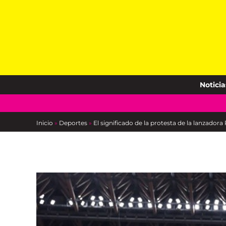
Skip
to
content
Noticia
Inicio
»
Deportes
»
El significado de la protesta de la lanzado