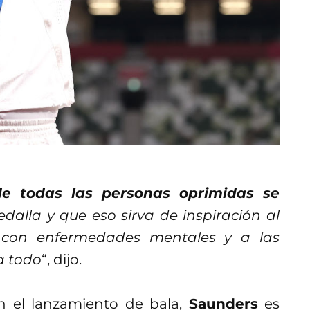
de todas las personas oprimidas se
alla y que eso sirva de inspiración al
 con enfermedades mentales y a las
a todo
“, dijo.
 el lanzamiento de bala,
Saunders
es