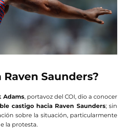
 a Raven Saunders?
k Adams
, portavoz del COI, dio a conocer
ible castigo hacia Raven Saunders
; sin
ión sobre la situación, particularmente
de la protesta.