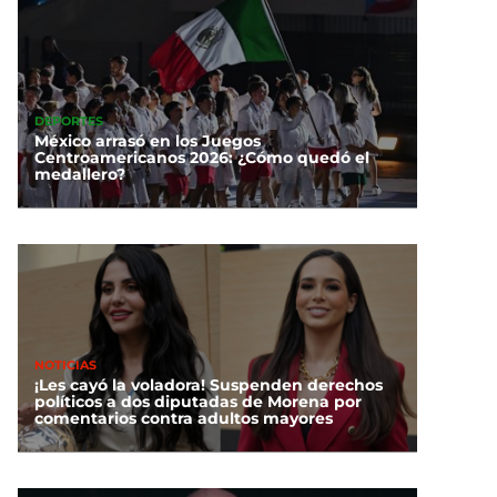
DEPORTES
México arrasó en los Juegos
Centroamericanos 2026: ¿Cómo quedó el
medallero?
NOTICIAS
¡Les cayó la voladora! Suspenden derechos
políticos a dos diputadas de Morena por
comentarios contra adultos mayores