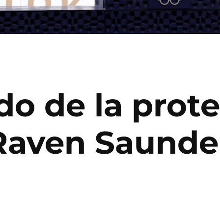
ado de la prote
Raven Saunde