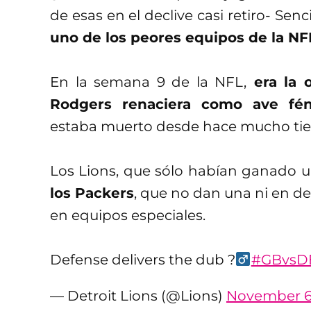
de esas en el declive casi retiro- Senci
uno de los peores equipos de la NF
En la semana 9 de la NFL,
era la 
Rodgers renaciera como ave fén
estaba muerto desde hace mucho ti
Los Lions, que sólo habían ganado u
los Packers
, que no dan una ni en d
en equipos especiales.
Defense delivers the dub ?‍
#GBvsD
— Detroit Lions (@Lions)
November 6