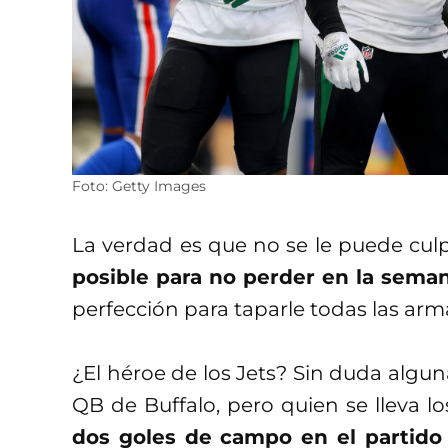
Foto: Getty Images
La verdad es que no se le puede culp
posible para no perder en la sema
perfección para taparle todas las arm
¿El héroe de los Jets? Sin duda algun
QB de Buffalo, pero quien se lleva lo
dos goles de campo en el partid