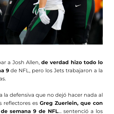
ar a Josh Allen,
de verdad hizo todo lo
na 9
de NFL, pero los Jets trabajaron a la
as.
a la defensiva que no dejó hacer nada al
s reflectores es
Greg Zuerlein, que con
o de semana 9 de NFL
… sentenció a los