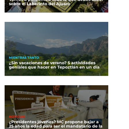
sobre el Laberinto del Ajusco
MIENTRAS TANTO
¿Sin vacaciones de verano? 5 actividades
geniales que hacer en Tepoztlán en un día
NOTICIAS
¿Presidentes jóvenes? MC propone bajar a
25 años la edad para ser el mandatario de la