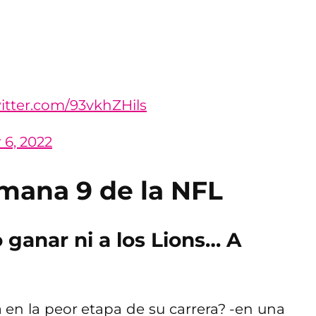
witter.com/93vkhZHils
6, 2022
mana 9 de la NFL
ganar ni a los Lions… A
n la peor etapa de su carrera? -en una