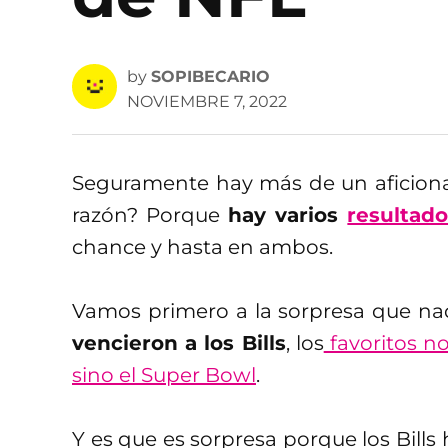
by
SOPIBECARIO
NOVIEMBRE 7, 2022
Seguramente hay más de un aficiona
razón? Porque
hay varios
resultad
chance y hasta en ambos.
Vamos primero a la sorpresa que na
vencieron a los Bills
, los
favoritos no
sino el Super Bowl
.
Y es que es sorpresa porque los Bill