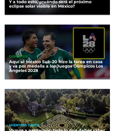
Y a todo esto, ¿cuándo será el próximo
eclipse solar visible en México?
DEPORTES
Aquí sí: México Sub-20 hizo la tarea en casa
y va por medalla a los Juegos Olímpicos Los
Ángeles 2028
MIENTRAS TANTO
Vamos a perdernos: todo lo que debes saber