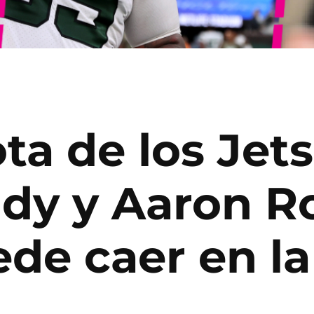
ta de los Jets
dy y Aaron R
ede caer en l