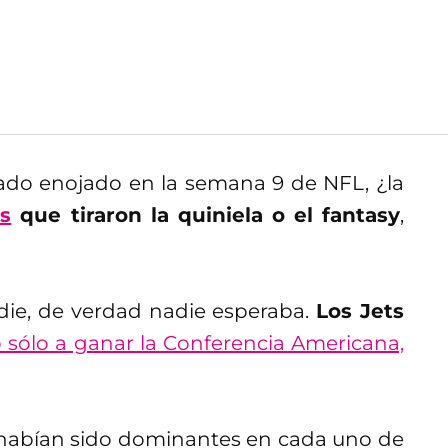
do enojado en la semana 9 de NFL, ¿la
os
que tiraron la quiniela o el fantasy
,
die, de verdad nadie esperaba.
Los Jets
 sólo a ganar la Conferencia Americana,
s habían sido dominantes en cada uno de