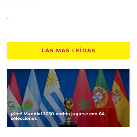
LAS MÁS LEÍDAS
DEPORTES
¡Khe! Mundial 2030 podría jugarse con 64
selecciones