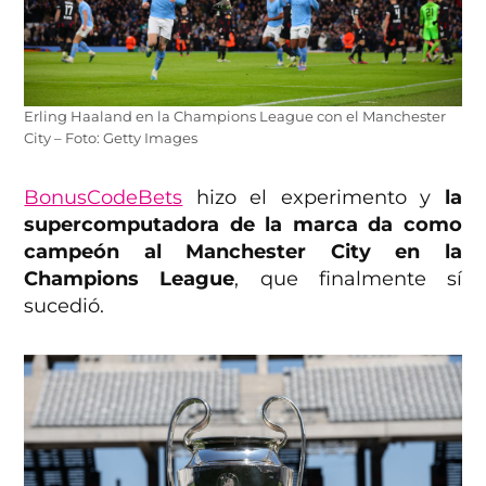
Erling Haaland en la Champions League con el Manchester
City – Foto: Getty Images
BonusCodeBets
hizo el experimento y
la
supercomputadora de la marca da como
campeón al Manchester City en la
Champions League
, que finalmente sí
sucedió.