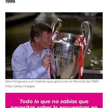
1999
.
Alex Ferguson y el triplete que ganó con el ManUtd de 1999 –
Foto: Getty Images
Todo lo que no sabías que
necesitas saber lo encuentras en