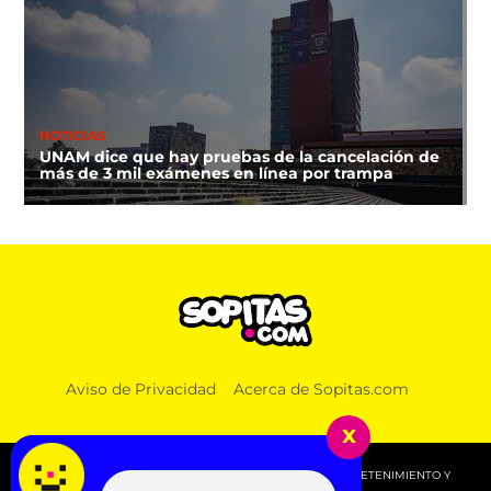
NOTICIAS
UNAM dice que hay pruebas de la cancelación de
más de 3 mil exámenes en línea por trampa
Aviso de Privacidad
Acerca de Sopitas.com
x
© 2026 SOPITAS.COM - MÚSICA, NOTICIAS, DEPORTES, ENTRETENIMIENTO Y