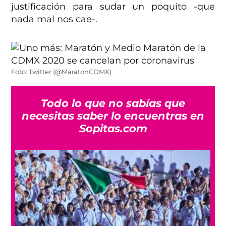
justificación para sudar un poquito -que
nada mal nos cae-.
Foto: Twitter (@MaratonCDMX)
Todo lo que no sabías que
necesitas saber lo encuentras en
Sopitas.com